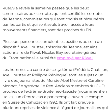
Rue89 a révélé la semaine passée que les deux
commissaires aux comptes qui ont certifié les comptes
de Jeanne, commissaires qui sont choisis et rémunérés
par les partis et qui sont seuls à avoir accès à leurs
mouvements financiers, sont des proches du FN.
Plusieurs personnes cumulent les positions au sein du
dispositif. Axel Loustau, trésorier de Jeanne, est ainsi
actionnaire de Riwal. Nicolas Bay, secrétaire général
du Front national, a aussi été
employé par Riwal
.
Les hommes au centre de ce système (Frédéric Chatillon,
Axel Loustau et Philippe Péninque) sont les sujets d’un
livre des journalistes du Monde Abel Mestre et Caroline
Monnot,
Le système Le Pen
. Anciens membres du GUD,
proches de l’extrême-droite néo-fasciste (notamment en
Italie), l’un d’entre eux a par exemple ouvert le compte
en Suisse de Cahuzac en 1992. Ils ont fait preuve à
plusieurs reprises de violence à l’égard de journalistes qui