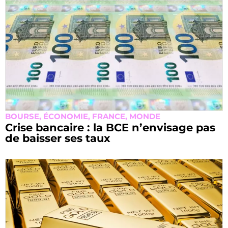
BOURSE
,
ÉCONOMIE
,
FRANCE
,
MONDE
Crise bancaire : la BCE n’envisage pas
de baisser ses taux