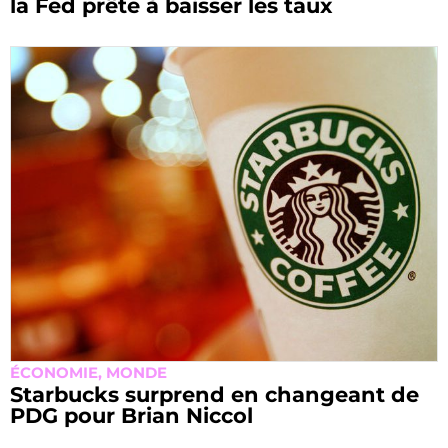
la Fed prête à baisser les taux
ÉCONOMIE
,
MONDE
Starbucks surprend en changeant de
PDG pour Brian Niccol