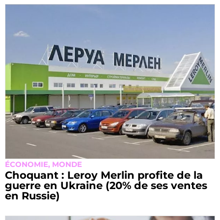
ÉCONOMIE
,
MONDE
Choquant : Leroy Merlin profite de la
guerre en Ukraine (20% de ses ventes
en Russie)