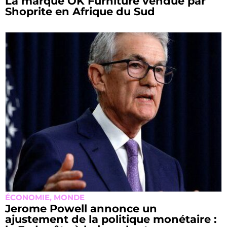
La marque OK Furniture vendue par
Shoprite en Afrique du Sud
ÉCONOMIE
,
MONDE
Jerome Powell annonce un
ajustement de la politique monétaire :