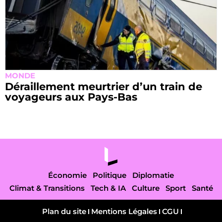
MONDE
Déraillement meurtrier d’un train de
voyageurs aux Pays-Bas
Économie
Politique
Diplomatie
Climat & Transitions
Tech & IA
Culture
Sport
Santé
Plan du site
Mentions Légales
CGU