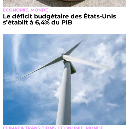
ÉCONOMIE
,
MONDE
Le déficit budgétaire des États-Unis
s’établit à 6,4% du PIB
CLIMAT & TRANSITIONS
,
ÉCONOMIE
,
MONDE