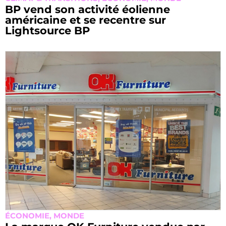
BP vend son activité éolienne
américaine et se recentre sur
Lightsource BP
ÉCONOMIE
,
MONDE