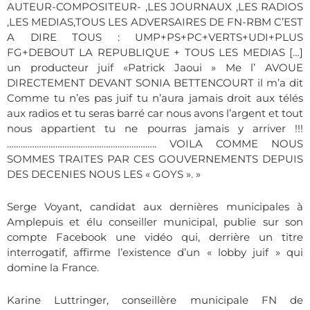
AUTEUR-COMPOSITEUR- ,LES JOURNAUX ,LES RADIOS
,LES MEDIAS,TOUS LES ADVERSAIRES DE FN-RBM C’EST
A DIRE TOUS : UMP+PS+PC+VERTS+UDI+PLUS
FG+DEBOUT LA REPUBLIQUE + TOUS LES MEDIAS […]
un producteur juif «Patrick Jaoui » Me l’ AVOUE
DIRECTEMENT DEVANT SONIA BETTENCOURT il m’a dit
Comme tu n’es pas juif tu n’aura jamais droit aux télés
aux radios et tu seras barré car nous avons l’argent et tout
nous appartient tu ne pourras jamais y arriver !!!
……………………………………………………….. VOILA COMME NOUS
SOMMES TRAITES PAR CES GOUVERNEMENTS DEPUIS
DES DECENIES NOUS LES « GOYS ». »
Serge Voyant, candidat aux dernières municipales à
Amplepuis et élu conseiller municipal, publie sur son
compte Facebook une vidéo qui, derrière un titre
interrogatif, affirme l’existence d’un « lobby juif » qui
domine la France.
Karine Luttringer, conseillère municipale FN de