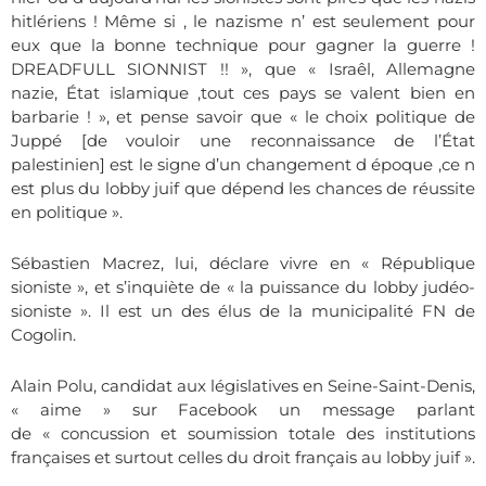
hitlériens ! Même si , le nazisme n’ est seulement pour
eux que la bonne technique pour gagner la guerre !
DREADFULL SIONNIST !! », que « Israêl, Allemagne
nazie,
É
tat islamique ,tout ces pays se valent bien en
barbarie ! », et pense savoir que « le choix politique de
Juppé [de vouloir une reconnaissance de l’
É
tat
palestinien] est le signe d’un changement d époque ,ce n
est plus du lobby juif que dépend les chances de réussite
en politique ».
Sébastien Macrez, lui, déclare vivre en « République
sioniste », et s’inquiète de « la puissance du lobby judéo-
sioniste ». Il est un des élus de la municipalité FN de
Cogolin.
Alain Polu, candidat aux législatives en Seine-Saint-Denis,
« aime » sur Facebook un message parlant
de « concussion et soumission totale des institutions
françaises et surtout celles du droit français au lobby juif ».