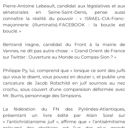
Pierre-Antoine Lebeault, candidat aux législatives et aux
sénatoriales en Seine-Saint-Denis, pense aussi
connaître la réalité du pouvoir : « ISRAEL-CIA-Franc-
maçonnerie (illuminatis)-FACEBOOK : la boucle est
bouclé. »
Bertrand Iragne, candidat du Front à la mairie de
Vannes, ne dit pas autre chose : « Grand Orient de France
sur Twitter : Ouverture au Monde ou Compas-Sion ? »
Philippe Py, lui, comprend que « lorsque ce sont des juifs
qui vous le disent, vous pouvez en douter », et publie une
caricature de Jacob Rotschild en juif sournois au nez
crochu, sous couvert d’une comparaison déformée avec
Mr. Burns, personnage des Simpsons.
La fédération du FN des Pyrénées-Atlantiques,
présentant un livre édité par Alain Soral sur
« l’antichristianisme juif », affirme que « l’antisémitisme
présumé des chrétiens est l’un des plus grands