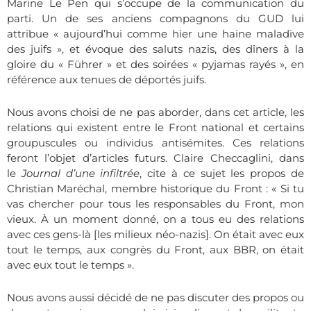
Marine Le Pen qui s’occupe de la communication du
parti. Un de ses anciens compagnons du GUD lui
attribue
« aujourd’hui comme hier une haine maladive
des juifs », et évoque des saluts nazis, des dîners à la
gloire du « Führer » et des soirées « pyjamas rayés », en
référence aux tenues de déportés juifs.
Nous avons choisi de ne pas aborder, dans cet article, les
relations qui existent entre le Front national et certains
groupuscules ou individus antisémites. Ces relations
feront l’objet d’articles futurs. Claire Checcaglini, dans
le
Journal d’une infiltrée
, cite à ce sujet les propos de
Christian Maréchal, membre historique du Front : « Si tu
vas chercher pour tous les responsables du Front, mon
vieux. À un moment donné, on a tous eu des relations
avec ces gens-là [les milieux néo-nazis]. On était avec eux
tout le temps, aux congrès du Front, aux BBR, on était
avec eux tout le temps ».
Nous avons aussi décidé de ne pas discuter des propos ou