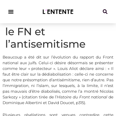
Climat & Transitions
le FN et
l’antisemitisme
Beaucoup a été dit sur l’évolution du rapport du Front
national aux juifs. Celui-ci désire désormais se présenter
comme leur « protecteur ». Louis Aliot déclare ainsi : « Il
faut être clair sur la dédiabolisation : celle-ci ne concerne
que notre présomption d’antisémitisme, rien d’autre. Pas
l’immigration, ni l’islam, sur lesquels, à la limite, il n’est
pas mauvais d’être diabolisés, comme l’a montré Nicolas
Sarkozy » (citation tirée de l’
Histoire du Front national
de
Dominique Albertini et David Doucet, p315).
Plusieurs révélations sont venues contredire cette