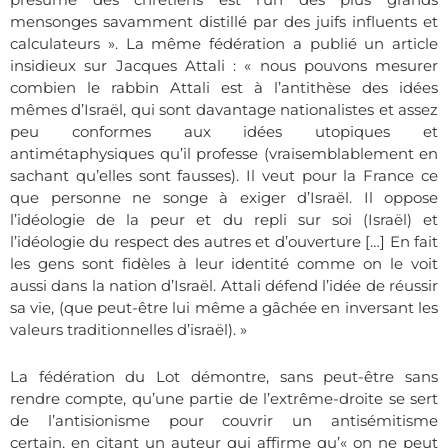
mensonges savamment distillé par des juifs influents et
calculateurs ». La même fédération a publié un article
insidieux sur Jacques Attali : « nous pouvons mesurer
combien le rabbin Attali est à l’antithèse des idées
mêmes d’Israël, qui sont davantage nationalistes et assez
peu conformes aux idées utopiques et
antimétaphysiques qu’il professe (vraisemblablement en
sachant qu’elles sont fausses). Il veut pour la France ce
que personne ne songe à exiger d’Israël. Il oppose
l’idéologie de la peur et du repli sur soi (Israël) et
l’idéologie du respect des autres et d’ouverture […] En fait
les gens sont fidèles à leur identité comme on le voit
aussi dans la nation d’Israël. Attali défend l’idée de réussir
sa vie, (que peut-être lui même a gâchée en inversant les
valeurs traditionnelles d’israël). »
La fédération du Lot démontre, sans peut-être sans
rendre compte, qu’une partie de l’extrême-droite se sert
de l’antisionisme pour couvrir un antisémitisme
certain, en citant un auteur qui affirme qu’« o
n ne peut