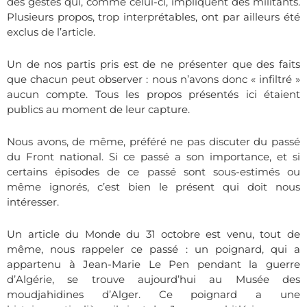
des gestes qui, comme celui-ci, impliquent
des militants
.
Plusieurs propos, trop interprétables, ont par ailleurs été
exclus de l’article.
Un de nos partis pris est de ne présenter que des faits
que chacun peut observer : nous n’avons donc « infiltré »
aucun compte. Tous les propos présentés ici étaient
publics au moment de leur capture.
Nous avons, de même, préféré ne pas discuter du passé
du Front national. Si ce passé a son importance, et si
certains épisodes de ce passé sont sous-estimés ou
même ignorés, c’est bien le présent qui doit nous
intéresser.
Un article du Monde du 31 octobre est venu, tout de
même, nous rappeler ce passé : un poignard, qui a
appartenu à Jean-Marie Le Pen pendant la guerre
d’Algérie, se trouve aujourd’hui au Musée des
moudjahidines d’Alger. Ce poignard a une