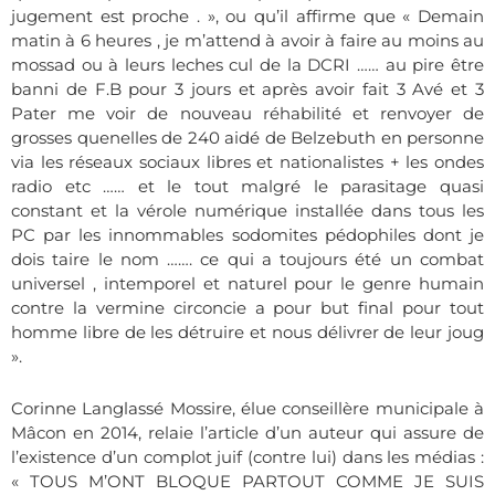
jugement est proche . », ou qu’il affirme que « Demain
matin à 6 heures , je m’attend à avoir à faire au moins au
mossad ou à leurs leches cul de la DCRI …… au pire être
banni de F.B pour 3 jours et après avoir fait 3 Avé et 3
Pater me voir de nouveau réhabilité et renvoyer de
grosses quenelles de 240 aidé de Belzebuth en personne
via les réseaux sociaux libres et nationalistes + les ondes
radio etc …… et le tout malgré le parasitage quasi
constant et la vérole numérique installée dans tous les
PC par les innommables sodomites pédophiles dont je
dois taire le nom ……. ce qui a toujours été un combat
universel , intemporel et naturel pour le genre humain
contre la vermine circoncie a pour but final pour tout
homme libre de les détruire et nous délivrer de leur joug
».
Corinne Langlassé Mossire, élue conseillère municipale à
Mâcon en 2014, relaie l’article d’un auteur qui assure de
l’existence d’un complot juif (contre lui) dans les médias :
«
TOUS M’ONT BLOQUE PARTOUT COMME JE SUIS