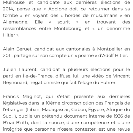
Mulhouse et candidate aux dernières élections de
2014, pense que « Adolphe doit ce retourner dans sa
tombe » en voyant des « hordes de musulmans » en
Allemagne. Elle « sourit » en trouvant des
ressemblances entre Montebourg et « un dénommé
Hitler ».
Alain Beruet, candidat aux cantonales à Montpellier en
2011, partage sur son compte un « poème » d’Adolf Hitler.
Julien Laurent, candidat à plusieurs élections pour le
parti en Île-de-France, diffuse, lui, une vidéo de Vincent
Reynouard, négationniste qui fait l’éloge du Führer.
Francis Maginot, qui s’était présenté aux dernières
législatives dans la 10ème circonscription des Français de
l’étranger (Liban, Madagascar, Gabon,
É
gypte, Afrique du
Sud…), publie un prétendu document interne de 1936 de
B’nai B’rith, dont la source, d’une compétence et d’une
intégrité que personne n’osera contester, est une revue