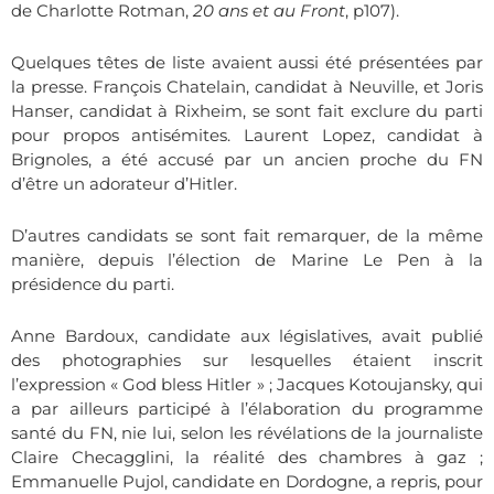
de Charlotte Rotman,
20 ans et au Front
, p107).
Quelques têtes de liste avaient aussi été présentées par
la presse. François Chatelain, candidat à Neuville, et Joris
Hanser, candidat à Rixheim, se sont fait exclure du parti
pour propos antisémites. Laurent Lopez, candidat à
Brignoles, a été accusé par un ancien proche du FN
d’être un adorateur d’Hitler.
D’autres candidats se sont fait remarquer, de la même
manière, depuis l’élection de Marine Le Pen à la
présidence du parti.
Anne Bardoux, candidate aux législatives, avait publié
des photographies sur lesquelles étaient inscrit
l’expression «
God bless Hitler » ; Jacques Kotoujansky, qui
a par ailleurs participé à l’élaboration du programme
santé du FN, nie lui, selon les révélations de la journaliste
Claire Checagglini, la réalité des chambres à gaz ;
Emmanuelle Pujol, candidate en Dordogne, a repris, pour