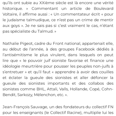
qu’ils ont subie au XXième siècle est là encore une vérité
historique. » Commentant un article de Boulevard
Voltaire, il affirme aussi : « Un commentateur écrit « pour
le judaisme talmudique, ce n’est pas un crime de mentir
aux goys ». Je ne sais pas si c’est vraiment le cas, n’étant
pas spécialiste du Talmud. »
Nathalie Pigeot, cadre du Front national, appartenait elle,
au début de l’année, à des groupes Facebook dédiés à
l’antisémitisme le plus virulent, dans lesquels on peut
lire que « le pouvoir juif sioniste favorise et finance une
idéologie meurtrière pour pousser les peuples non-juifs à
s’entretuer » et qu’il faut « apprendre à avoir des couilles
et éclater la gueule des sionistes et aller défoncer la
gueule des sionistes importants et des collabos des
sionistes comme BHL, Attali, Valls, Hollande, Copé, Cohn-
Bendit, Sarkozy, Mélenchon, etc. ».
Jean-François Sauvage, un des fondateurs du collectif FN
pour les enseignants (le Collectif Racine), multiplie lui les