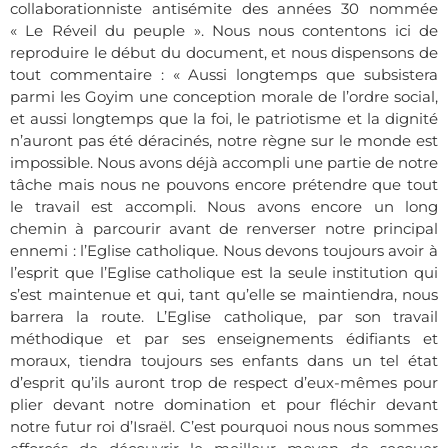
collaborationniste antisémite des années 30 nommée
« Le Réveil du peuple ». Nous nous contentons ici de
reproduire le début du document, et nous dispensons de
tout commentaire :
« Aussi longtemps que subsistera
parmi les Goyim une conception morale de l’ordre social,
et aussi longtemps que la foi, le patriotisme et la dignité
n’auront pas été déracinés, notre règne sur le monde est
impossible. Nous avons déjà accompli une partie de notre
tâche mais nous ne pouvons encore prétendre que tout
le travail est accompli. Nous avons encore un long
chemin à parcourir avant de renverser notre principal
ennemi : l’Eglise catholique. Nous devons toujours avoir à
l’esprit que l’Eglise catholique est la seule institution qui
s’est maintenue et qui, tant qu’elle se maintiendra, nous
barrera la route. L’Eglise catholique, par son travail
méthodique et par ses enseignements édifiants et
moraux, tiendra toujours ses enfants dans un tel état
d’esprit qu’ils auront trop de respect d’eux-mêmes pour
plier devant notre domination et pour fléchir devant
notre futur roi d’Israël. C’est pourquoi nous nous sommes