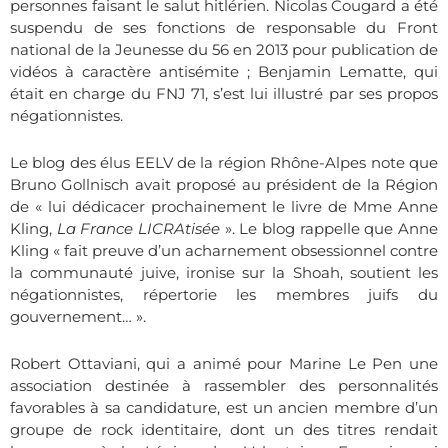
personnes faisant le salut hitlérien. Nicolas Cougard a été
suspendu de ses fonctions de responsable du Front
national de la Jeunesse du 56 en 2013 pour publication de
vidéos à caractère antisémite ; Benjamin Lematte, qui
était en charge du FNJ 71, s’est lui illustré par ses propos
négationnistes.
Le blog des élus EELV de la région Rhône-Alpes note que
Bruno Gollnisch avait proposé au président de la Région
de « lui dédicacer prochainement le livre de Mme Anne
Kling,
La France LICRAtisée
». Le blog rappelle que Anne
Kling « fait preuve d’un acharnement obsessionnel contre
la communauté juive, ironise sur la Shoah, soutient les
négationnistes, répertorie les membres juifs du
gouvernement… ».
Robert Ottaviani, qui a animé pour Marine Le Pen une
association destinée à rassembler des personnalités
favorables à sa candidature, est un ancien membre d’un
groupe de rock identitaire, dont un des titres rendait