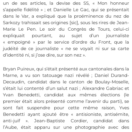
un de ses articles, la devise des SS, « Mon honneur
s’appelle fidélité » ; et Danielle Le Gac, qui se présentait
dans le Var, a expliqué que la proéminence du nez de
Sarkozy trahissait ses origines [sic], sous les rires de Jean-
Marie Le Pen. Le soir du Congrès de Tours, celui-ci
expliquait pourtant, au sujet d’un journaliste
« empoigné » par le service d’ordre du Front, que la
judéité de ce journaliste « ne se voyait ni sur sa carte
d’identité ni, si j’ose dire, sur son nez ».
Bryan Puireux, qui s’était présenté aux cantonales dans la
Marne, a vu son tatouage nazi révélé ; Daniel Durand-
Decaudin, candidat dans le canton de Boulay-Moselle,
s’était lui contenté d’un salut nazi ; Alexandre Gabriac et
Yvan Benedetti, candidat aux mêmes élections (le
premier était alors présenté comme l’avenir du parti), se
sont fait suspendre pour cette même raison, Yves
Benedetti ayant ajouté être « antisioniste, antisémite,
anti-juif ». Jean-Baptiste Cordier, candidat dans
l’Aube, était apparu sur une photographie avec des