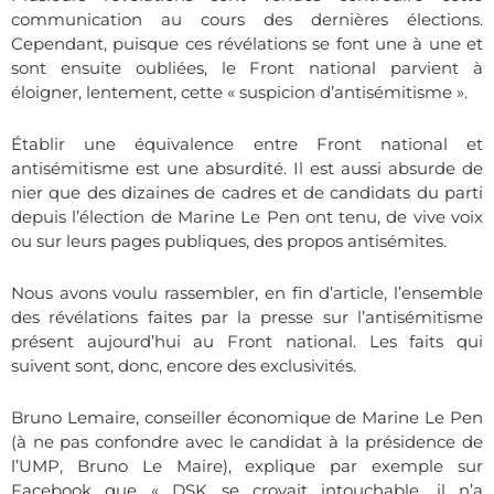
communication au cours des dernières élections.
Cependant, puisque ces révélations se font une à une et
sont ensuite oubliées, le Front national parvient à
éloigner, lentement, cette « suspicion d’antisémitisme ».
Établir une équivalence entre Front national et
antisémitisme est une absurdité. Il est aussi absurde de
nier que des dizaines de cadres et de candidats du parti
depuis l’élection de Marine Le Pen ont tenu, de vive voix
ou sur leurs pages publiques, des propos antisémites.
Nous avons voulu rassembler, en fin d’article, l’ensemble
des révélations faites par la presse sur l’antisémitisme
présent aujourd’hui au Front national. Les faits qui
suivent sont, donc, encore des exclusivités.
Bruno Lemaire, conseiller économique de Marine Le Pen
(à ne pas confondre avec le candidat à la présidence de
l’UMP, Bruno Le Maire), explique par exemple sur
Facebook que « DSK se croyait intouchable, il n’a