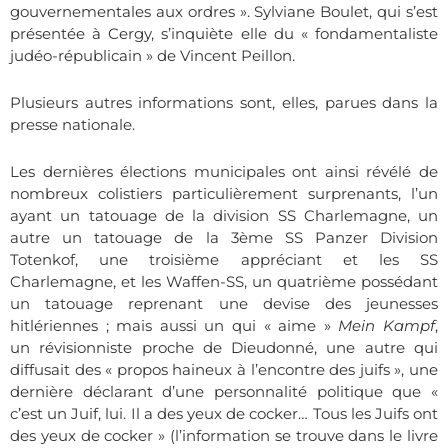
gouvernementales aux ordres ». Sylviane Boulet, qui s’est
présentée à Cergy, s’inquiète elle du « fondamentaliste
judéo-républicain » de Vincent Peillon.
Plusieurs autres informations sont, elles, parues dans la
presse nationale.
Les dernières élections municipales ont ainsi révélé de
nombreux colistiers particulièrement surprenants, l’un
ayant un tatouage de la division SS Charlemagne, un
autre un tatouage de la 3ème SS Panzer Division
Totenkof, une troisième appréciant et les SS
Charlemagne, et les Waffen-SS, un quatrième possédant
un tatouage reprenant une devise des jeunesses
hitlériennes ; mais aussi un qui « aime »
Mein Kampf
,
un révisionniste proche de Dieudonné, une autre qui
diffusait des « propos haineux à l’encontre des juifs », une
dernière déclarant d’une personnalité politique que «
c’est un Juif, lui. Il a des yeux de cocker… Tous les Juifs ont
des yeux de cocker » (l’information se trouve dans le livre