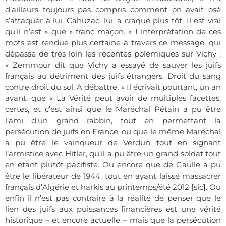
d’ailleurs toujours pas compris comment on avait osé
s’attaquer à lui. Cahuzac, lui, a craqué plus tôt. Il est vrai
qu’il n’est « que » franc maçon. » L’interprétation de ces
mots est rendue plus certaine à travers ce message, qui
dépasse de très loin les récentes polémiques sur Vichy :
« Zemmour dit que Vichy a essayé de sauver les juifs
français au détriment des juifs étrangers. Droit du sang
contre droit du sol. A débattre. » Il écrivait pourtant, un an
avant, que « La Vérité peut avoir de multiples facettes,
certes, et c’est ainsi que le Maréchal Pétain a pu être
l’ami d’un grand rabbin, tout en permettant la
persécution de juifs en France, ou que le même Maréchal
a pu être le vainqueur de Verdun tout en signant
l’armistice avec Hitler, qu’il a pu être un grand soldat tout
en étant plutôt pacifiste. Ou encore que de Gaulle a pu
être le libérateur de 1944, tout en ayant laissé massacrer
français d’Algérie et harkis au printemps/été 2012 [sic]. Ou
enfin il n’est pas contraire à la réalité de penser que le
lien des juifs aux puissances financières est une vérité
historique – et encore actuelle – mais que la persécution