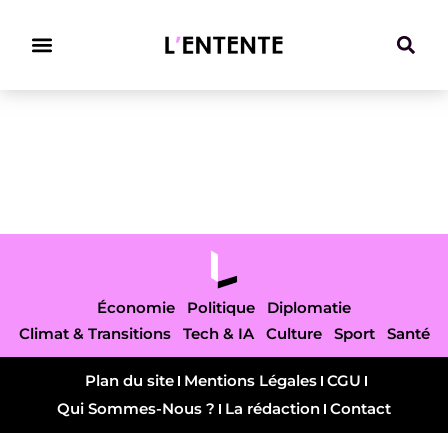
Climat & Transitions
Économie
Politique
Diplomatie
Climat & Transitions
Tech & IA
Culture
Sport
Santé
Plan du site
Mentions Légales
CGU
Qui Sommes-Nous ?
La rédaction
Contact