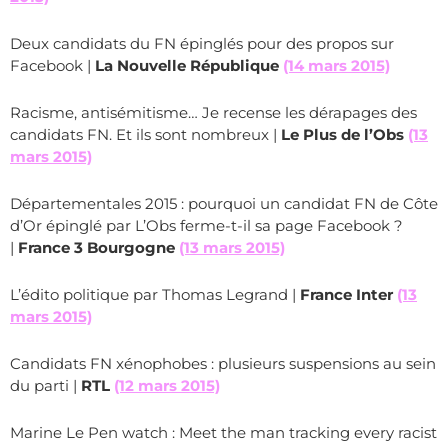
Deux candidats du FN épinglés pour des propos sur
Facebook |
La Nouvelle République
(14 mars 2015)
Racisme, antisémitisme… Je recense les dérapages des
candidats FN. Et ils sont nombreux |
Le Plus de l’Obs
(13
mars 2015)
Départementales 2015 : pourquoi un candidat FN de Côte
d’Or épinglé par L’Obs ferme-t-il sa page Facebook ?
|
France 3 Bourgogne
(13 mars 2015)
L’édito politique par Thomas Legrand |
France Inter
(13
mars 2015)
Candidats FN xénophobes : plusieurs suspensions au sein
du parti |
RTL
(12 mars 2015)
Marine Le Pen watch : Meet the man tracking every racist