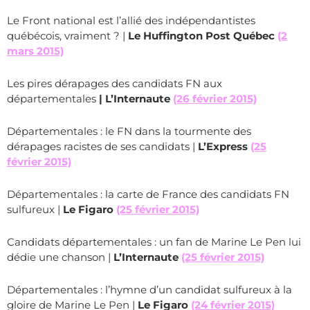
Le Front national est l’allié des indépendantistes
québécois, vraiment ? |
Le Huffington Post Québec
(2
mars 2015)
Les pires dérapages des candidats FN aux
départementales
| L’Internaute
(26 février 2015)
Départementales : le FN dans la tourmente des
dérapages racistes de ses candidats |
L’Express
(25
février 2015)
Départementales : la carte de France des candidats FN
sulfureux |
Le Figaro
(25 février 2015)
Candidats départementales : un fan de Marine Le Pen lui
dédie une chanson |
L’Internaute
(25 février 2015)
Départementales : l’hymne d’un candidat sulfureux à la
gloire de Marine Le Pen |
Le Figaro
(24 février 2015)