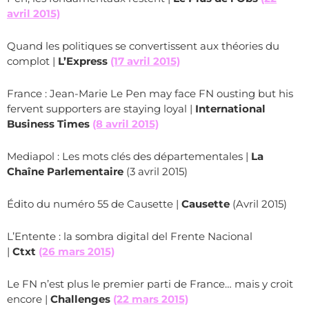
avril 2015)
Quand les politiques se convertissent aux théories du
complot |
L’Express
(17 avril 2015)
France : Jean-Marie Le Pen may face FN ousting but his
fervent supporters are staying loyal |
International
Business Times
(8 avril 2015)
Mediapol : Les mots clés des départementales |
La
Chaîne Parlementaire
(3 avril 2015)
Édito du numéro 55 de Causette |
Causette
(Avril 2015)
L’Entente : la sombra digital del Frente Nacional
|
Ctxt
(26 mars 2015)
Le FN n’est plus le premier parti de France… mais y croit
encore |
Challenges
(22 mars 2015)