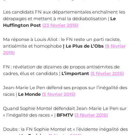
Les candidats FN aux départementales enchaînent les
dérapages et mettent à mal la dédiabolisation |
Le
Huffington Post
(23 février 2015)
Ma réponse à Louis Aliot : le FN reste un parti raciste,
antisémite et homophobe
| Le Plus de L’Obs
(9 février
2015)
FN : révélation de dizaines de propos antisémites de
cadres, élus et candidats |
L’important
(5 février 2015)
Jean-Marie Le Pen défend ses propos sur l’inégalité des
races |
Le Monde
(5 février 2015)
Quand Sophie Montel défendait Jean-Marie Le Pen sur
« l’inégalité des races » |
BFMTV
(3 février 2015)
Doubs : la FN Sophie Montel et « l’évidente inégalité des