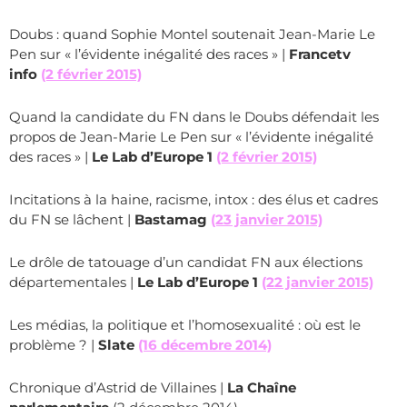
Doubs : quand Sophie Montel soutenait Jean-Marie Le
Pen sur « l’évidente inégalité des races » |
Francetv
info
(2 février 2015)
Quand la candidate du FN dans le Doubs défendait les
propos de Jean-Marie Le Pen sur « l’évidente inégalité
des races » |
Le Lab d’Europe 1
(2 février 2015)
Incitations à la haine, racisme, intox : des élus et cadres
du FN se lâchent |
Bastamag
(23 janvier 2015)
Le drôle de tatouage d’un candidat FN aux élections
départementales |
Le Lab d’Europe 1
(22 janvier 2015)
Les médias, la politique et l’homosexualité : où est le
problème ? |
Slate
(16 décembre 2014)
Chronique d’Astrid de Villaines |
La Chaîne