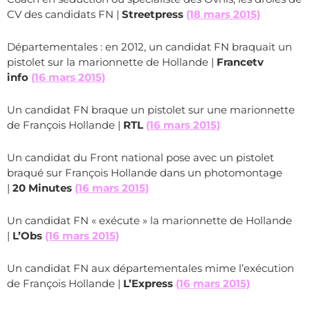
CV des candidats FN |
Streetpress
(18 mars 2015)
Départementales : en 2012, un candidat FN braquait un
pistolet sur la marionnette de Hollande |
Francetv
info
(16 mars 2015)
Un candidat FN braque un pistolet sur une marionnette
de François Hollande |
RTL
(16 mars 2015)
Un candidat du Front national pose avec un pistolet
braqué sur François Hollande dans un photomontage
|
20 Minutes
(16 mars 2015)
Un candidat FN « exécute » la marionnette de Hollande
|
L’Obs
(16 mars 2015)
Un candidat FN aux départementales mime l’exécution
de François Hollande |
L’Express
(16 mars 2015)