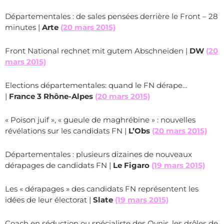
Départementales : de sales pensées derrière le Front – 28
minutes |
Arte
(20 mars 2015)
Front National rechnet mit gutem Abschneiden |
DW
(20
mars 2015)
Elections départementales: quand le FN dérape…
|
France 3 Rhône-Alpes
(20 mars 2015)
« Poison juif », « gueule de maghrébine » : nouvelles
révélations sur les candidats FN |
L’Obs
(20 mars 2015)
Départementales : plusieurs dizaines de nouveaux
dérapages de candidats FN |
Le Figaro
(19 mars 2015)
Les « dérapages » des candidats FN représentent les
idées de leur électorat |
Slate
(19 mars 2015)
Coach en séduction ou spécialiste des Ovnis, les drôles de