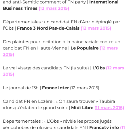
and anti-Semitic comment of FN party |
International
Business Times
(12 mars 2015)
Départementales : un candidat FN d’Anzin épinglé par
l’Obs |
France 3 Nord Pas-de-Calais
(12 mars 2015)
Des plaintes pour incitation à la haine raciale contre un
candidat FN en Haute-Vienne |
Le Populaire
(12 mars
2015)
Le vrai visage des candidats FN (la suite) |
L’Obs
(12 mars
2015)
Le journal de 13h |
France Inter
(12 mars 2015)
Candidat FN en Lozère : « On saura trouver » Taubira
« lorsqu’éclatera le grand soir » |
Midi Libre
(11 mars 2015)
Départementales : « L’Obs » révèle les propos jugés
xénophobes de plusieurs candidats FN |
Francetv info
(11