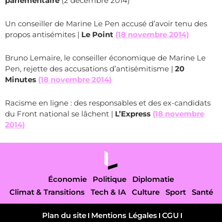
parlementaire
(2 décembre 2014)
Un conseiller de Marine Le Pen accusé d’avoir tenu des
propos antisémites |
Le Point
(18 novembre 2014)
Bruno Lemaire, le conseiller économique de Marine Le
Pen, rejette des accusations d’antisémitisme |
20
Minutes
(18 novembre 2014)
Racisme en ligne : des responsables et des ex-candidats
du Front national se lâchent |
L’Express
(18 novembre
2014)
Économie
Politique
Diplomatie
Climat & Transitions
Tech & IA
Culture
Sport
Santé
Plan du site
Mentions Légales
CGU