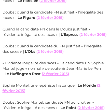
races » |
Le Parisien
(2 février 2015)
Doubs : quand la candidate FN justifiait « l’inégalité des
races » |
Le Figaro
(2 février 2015)
Quand la candidate FN dans le Doubs justifiait «
l’évidente inégalité des races »
| L’Express
(2 février 2015)
Doubs : quand la candidate du FN justifiait « l’inégalité
des races » |
L’Obs
(2 février 2015)
« Evidente inégalité des races » : la candidate FN Sophie
Montel juge « normal » de soutenir Jean-Marie Le Pen
|
Le Huffington Post
(2 février 2015)
Sophie Montel, une lepéniste historique |
Le Monde
(2
février 2015)
Doubs : Sophie Montel, candidate FN qui croit en «
l’évidente inégalité des races » |
Le Point
(2 février 2015)