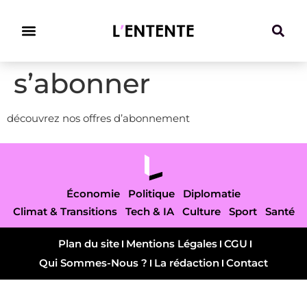
Climat & Transitions
s’abonner
découvrez nos offres d’abonnement
Économie
Politique
Diplomatie
Climat & Transitions
Tech & IA
Culture
Sport
Santé
Plan du site
Mentions Légales
CGU
Qui Sommes-Nous ?
La rédaction
Contact