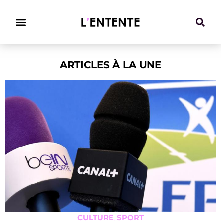
Climat & Transitions
ARTICLES À LA UNE
CULTURE
,
SPORT