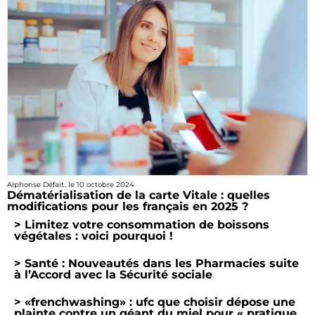
Alphonse Défait
, le
10 octobre 2024
Dématérialisation de la carte Vitale : quelles
modifications pour les français en 2025 ?
> Limitez votre consommation de boissons
végétales : voici pourquoi !
> Santé : Nouveautés dans les Pharmacies suite
à l’Accord avec la Sécurité sociale
> «frenchwashing» : ufc que choisir dépose une
plainte contre un géant du miel pour « pratique