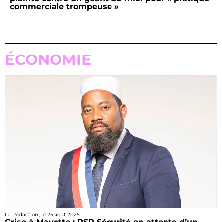
commerciale trompeuse »
ÉCONOMIE
La Rédaction
, le
25 août 2025
Crise à Mayotte : RSP Sécurité en attente d’un