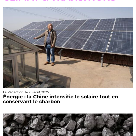
La Rédaction
, le
25 août 2025
Énergie : la Chine intensifie le solaire tout en
conservant le charbon