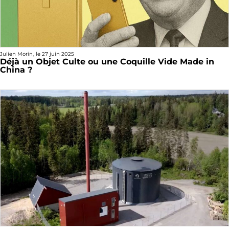
Julien Morin
, le
27 juin 2025
Déjà un Objet Culte ou une Coquille Vide Made in
China ?