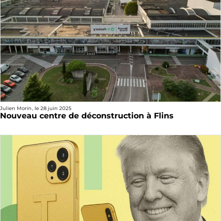
Julien Morin
, le
28 juin 2025
Nouveau centre de déconstruction à Flins