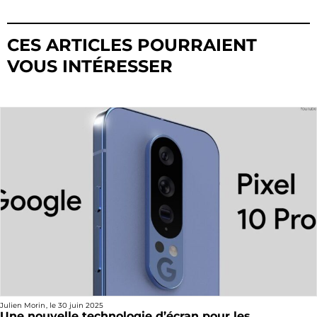
CES ARTICLES POURRAIENT
VOUS INTÉRESSER
Julien Morin
, le
30 juin 2025
Une nouvelle technologie d’écran pour les