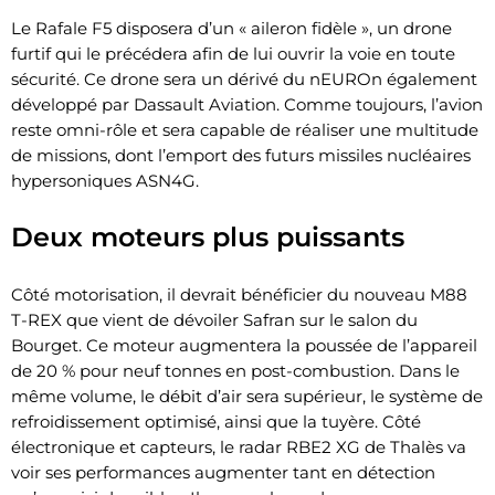
Le Rafale F5 disposera d’un « aileron fidèle », un drone
furtif qui le précédera afin de lui ouvrir la voie en toute
sécurité. Ce drone sera un dérivé du nEUROn également
développé par Dassault Aviation. Comme toujours, l’avion
reste omni-rôle et sera capable de réaliser une multitude
de missions, dont l’emport des futurs missiles nucléaires
hypersoniques ASN4G.
Deux moteurs plus puissants
Côté motorisation, il devrait bénéficier du nouveau M88
T-REX que vient de dévoiler Safran sur le salon du
Bourget. Ce moteur augmentera la poussée de l’appareil
de 20 % pour neuf tonnes en post-combustion. Dans le
même volume, le débit d’air sera supérieur, le système de
refroidissement optimisé, ainsi que la tuyère. Côté
électronique et capteurs, le radar RBE2 XG de Thalès va
voir ses performances augmenter tant en détection