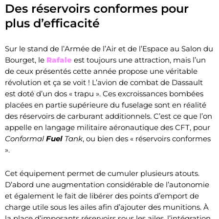
Des réservoirs conformes pour
plus d’efficacité
Sur le stand de l’Armée de l’Air et de l’Espace au Salon du
Bourget, le
Rafale
est toujours une attraction, mais l’un
de ceux présentés cette année propose une véritable
révolution et ça se voit ! L’avion de combat de Dassault
est doté d’un dos « trapu ». Ces excroissances bombées
placées en partie supérieure du fuselage sont en réalité
des réservoirs de carburant additionnels. C’est ce que l’on
appelle en langage militaire aéronautique des CFT, pour
Conformal
Fuel
Tank
, ou bien des « réservoirs conformes
».
Cet équipement permet de cumuler plusieurs atouts.
D’abord une augmentation considérable de l’autonomie
et également le fait de libérer des points d’emport de
charge utile sous les ailes afin d’ajouter des munitions. À
la place d’imposants réservoirs sous les ailes, l’intégration