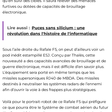
qu’en suivi des cibles. Il saura relever des menaces
furtives ou dotées de capacités de brouillage
électronique.
Lire aussi :
Puces sans silicium : une
révolution dans l'histoire de l'informatique
Sous l’aile droite du Rafale F5, on peut d’ailleurs voir un
pod inédit estampillé ESJ. Conçu par Thalès, cette
nouveauté a des capacités avancées de brouillage et de
guerre électronique, mais il est difficile d’en savoir plus.
L’équipement sera porté en même temps que les
missiles supersoniques RJ40 de MBDA. Des missiles
destinés à neutraliser les systèmes radars de l’ennemi
afin d’ouvrir la voie à des frappes plus stratégiques.
Voilà pour le portrait-robot de ce Rafale F5 qui préfigure
ce que pourra être le Système de combat aérien du futur