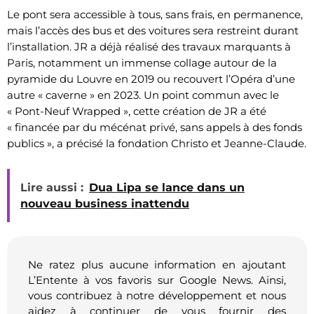
Le pont sera accessible à tous, sans frais, en permanence,
mais l’accès des bus et des voitures sera restreint durant
l’installation. JR a déjà réalisé des travaux marquants à
Paris, notamment un immense collage autour de la
pyramide du Louvre en 2019 ou recouvert l’Opéra d’une
autre « caverne » en 2023. Un point commun avec le
« Pont-Neuf Wrapped », cette création de JR a été
« financée par du mécénat privé, sans appels à des fonds
publics », a précisé la fondation Christo et Jeanne-Claude.
Lire aussi :
Dua Lipa se lance dans un
nouveau business inattendu
Ne ratez plus aucune information en ajoutant
L’Entente à vos favoris sur Google News. Ainsi,
vous contribuez à notre développement et nous
aidez à continuer de vous fournir des