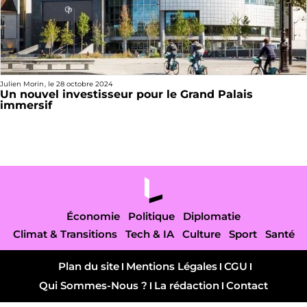
Julien Morin
, le
28 octobre 2024
Un nouvel investisseur pour le Grand Palais
immersif
Économie
Politique
Diplomatie
Climat & Transitions
Tech & IA
Culture
Sport
Santé
Plan du site
Mentions Légales
CGU
Qui Sommes-Nous ?
La rédaction
Contact