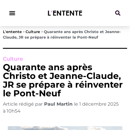
Climat & Transitions
L'entente
>
Culture
>
Quarante ans après Christo et Jeanne-
Claude, JR se prépare à réinventer le Pont-Neuf
Culture
Quarante ans après
Christo et Jeanne-Claude,
JR se prépare à réinventer
le Pont-Neuf
Article rédigé par
Paul Martin
le
1 décembre 2025
à
10h54