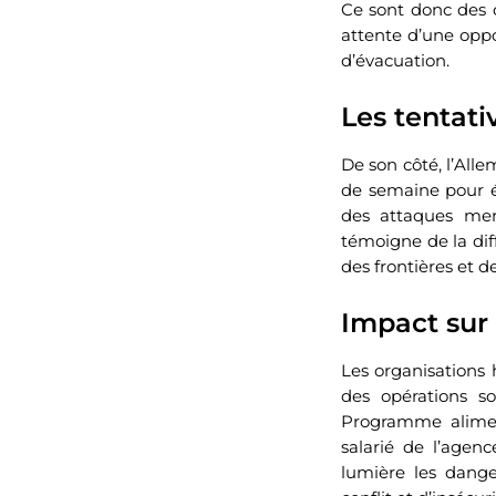
Ce sont donc des c
attente d’une oppo
d’évacuation.
Les tentat
De son côté, l’All
de semaine pour év
des attaques mené
témoigne de la dif
des frontières et d
Impact sur 
Les organisations 
des opérations 
Programme alimen
salarié de l’agen
lumière les dange