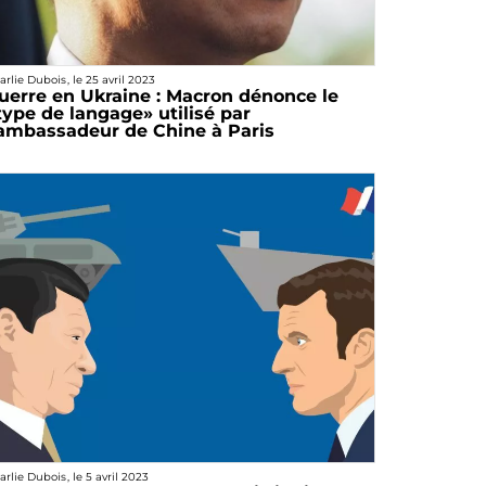
arlie Dubois
, le
25 avril 2023
uerre en Ukraine : Macron dénonce le
type de langage» utilisé par
’ambassadeur de Chine à Paris
arlie Dubois
, le
5 avril 2023