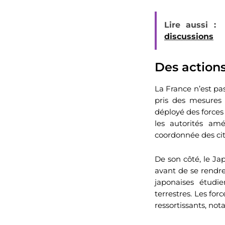
Lire aussi :
discussions
Des action
La France n’est pas
pris des mesures 
déployé des forces
les autorités amé
coordonnée des cit
De son côté, le Ja
avant de se rendre
japonaises étudie
terrestres. Les fo
ressortissants, n