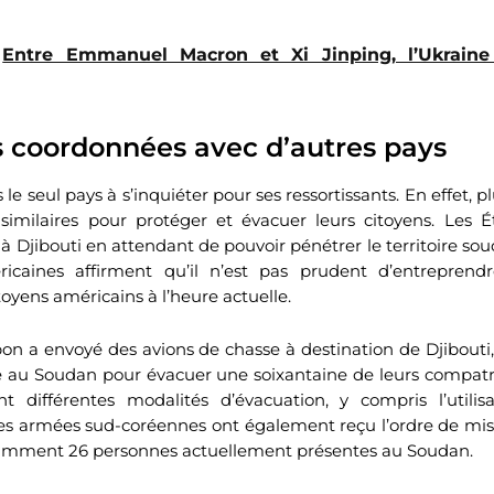
Entre Emmanuel Macron et Xi Jinping, l’Ukrain
s coordonnées avec d’autres pays
 le seul pays à s’inquiéter pour ses ressortissants. En effet, p
similaires pour protéger et évacuer leurs citoyens. Les Ét
 à Djibouti en attendant de pouvoir pénétrer le territoire so
ricaines affirment qu’il n’est pas prudent d’entrepren
oyens américains à l’heure actuelle.
pon a envoyé des avions de chasse à destination de Djibouti, 
 au Soudan pour évacuer une soixantaine de leurs compatri
nt différentes modalités d’évacuation, y compris l’utilis
rces armées sud-coréennes ont également reçu l’ordre de mis
otamment 26 personnes actuellement présentes au Soudan.