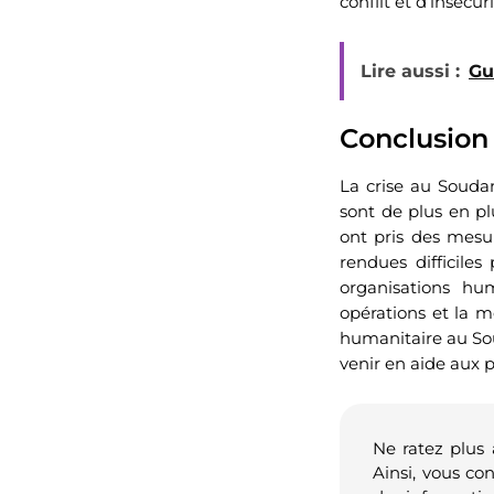
conflit et d’insécuri
Lire aussi :
Gu
Conclusion
La crise au Soudan
sont de plus en plu
ont pris des mesur
rendues difficiles
organisations hu
opérations et la mo
humanitaire au So
venir en aide aux p
Ne ratez plus
Ainsi, vous co