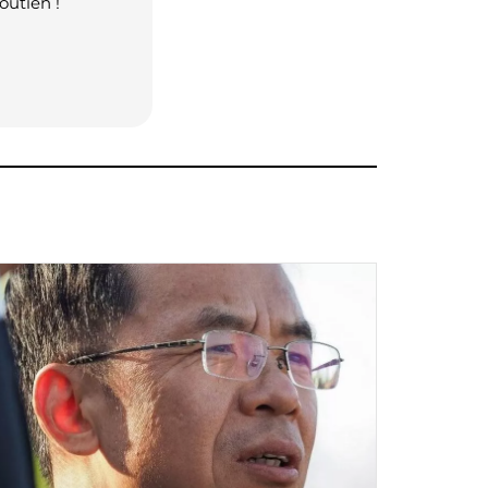
outien !