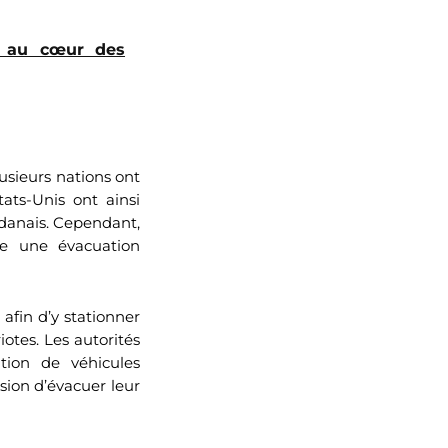
e au cœur des
lusieurs nations ont
ats-Unis ont ainsi
udanais. Cependant,
dre une évacuation
afin d’y stationner
otes. Les autorités
ation de véhicules
sion d’évacuer leur