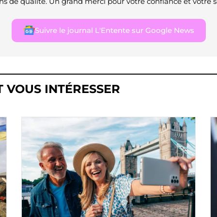
ns de qualité. Un grand merci pour votre confiance et votre s
Suivre le journal L'Entente sur Google News
T VOUS INTÉRESSER