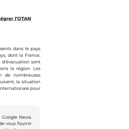
tégrer l’OTAN
ésents dans le pays
ays, dont la France,
s d’évacuation sont
dans la région. Les
ion de nombreuses
uivent, la situation
nternationale pour
r Google News.
de vous fournir