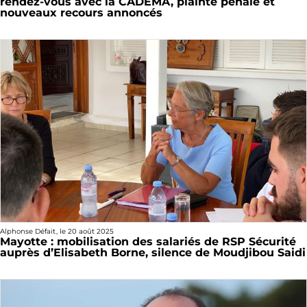
rendez-vous avec la CADEMA, plainte pénale et
nouveaux recours annoncés
Alphonse Défait
, le
20 août 2025
Mayotte : mobilisation des salariés de RSP Sécurité
auprès d’Elisabeth Borne, silence de Moudjibou Saidi