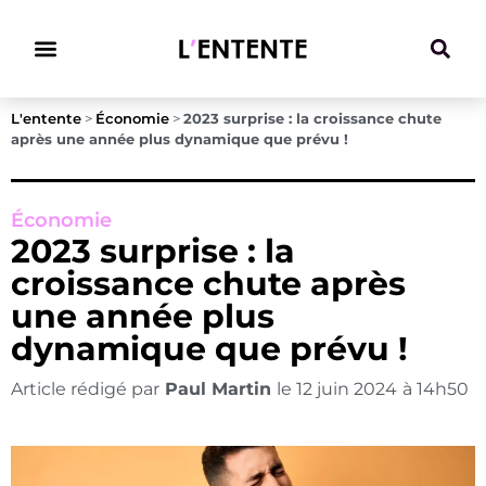
Climat & Transitions
L'entente
>
Économie
>
2023 surprise : la croissance chute
après une année plus dynamique que prévu !
Économie
2023 surprise : la
croissance chute après
une année plus
dynamique que prévu !
Article rédigé par
Paul Martin
le
12 juin 2024
à
14h50