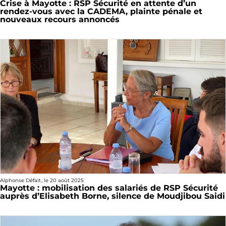
Crise à Mayotte : RSP Sécurité en attente d’un
rendez-vous avec la CADEMA, plainte pénale et
nouveaux recours annoncés
Alphonse Défait
, le
20 août 2025
Mayotte : mobilisation des salariés de RSP Sécurité
auprès d’Elisabeth Borne, silence de Moudjibou Saidi