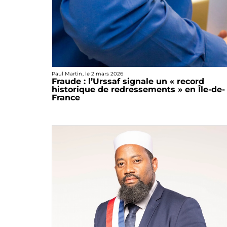
Paul Martin
, le
2 mars 2026
Fraude : l’Urssaf signale un « record
historique de redressements » en Île-de-
France