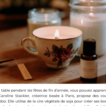
 table pendant les fêtes de fin d’année, vous pouvez appren
aroline Stackler, créatrice basée à Paris, propose des co
o. Elle utilise de la cire végétale de soja pour créer ses bo