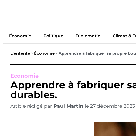
Économie
Politiq
Économie
Politique
Diplomatie
Climat & T
L'entente
>
Économie
>
Apprendre à fabriquer sa propre boug
Économie
Apprendre à fabriquer sa
durables.
Article rédigé par
Paul Martin
le
27 décembre 2023