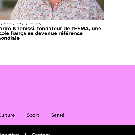
ul Martin
, le
23 juillet 2025
arim Khenissi, fondateur de l’ESMA, une
cole française devenue référence
ondiale
Culture
Sport
Santé
édaction
Contact