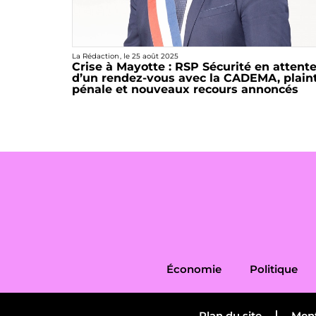
La Rédaction
, le
25 août 2025
Crise à Mayotte : RSP Sécurité en attent
d’un rendez-vous avec la CADEMA, plain
pénale et nouveaux recours annoncés
Économie
Politique
Plan du site
Ment