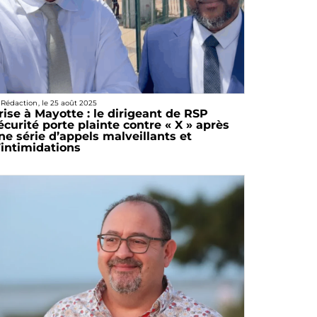
 Rédaction
, le
25 août 2025
rise à Mayotte : le dirigeant de RSP
écurité porte plainte contre « X » après
ne série d’appels malveillants et
’intimidations