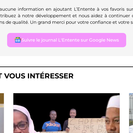
 aucune information en ajoutant L’Entente à vos favoris su
ntribuez à notre développement et nous aidez à continuer 
ns de qualité. Un grand merci pour votre confiance et votre s
Suivre le journal L'Entente sur Google News
T VOUS INTÉRESSER