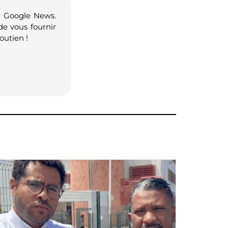
r Google News.
de vous fournir
outien !