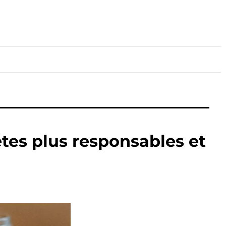
lture
Sport
Santé
tes plus responsables et