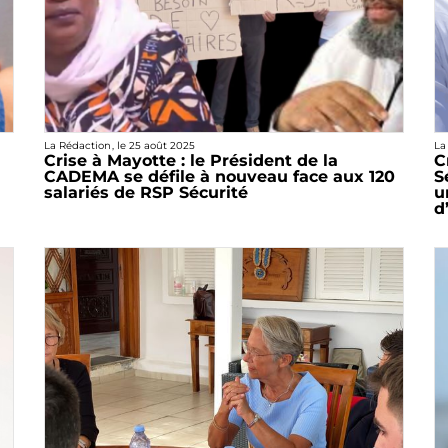
La Rédaction
, le
25 août 2025
La
Crise à Mayotte : le Président de la
C
CADEMA se défile à nouveau face aux 120
S
salariés de RSP Sécurité
u
d