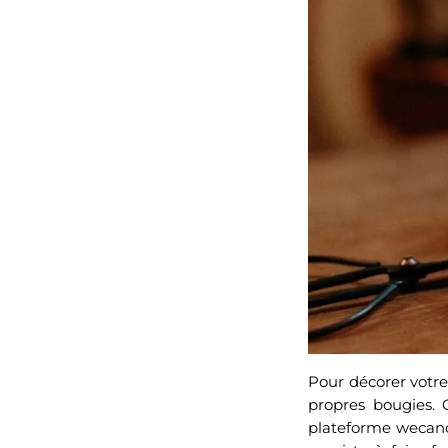
Pour décorer votre
propres bougies. C
plateforme wecando