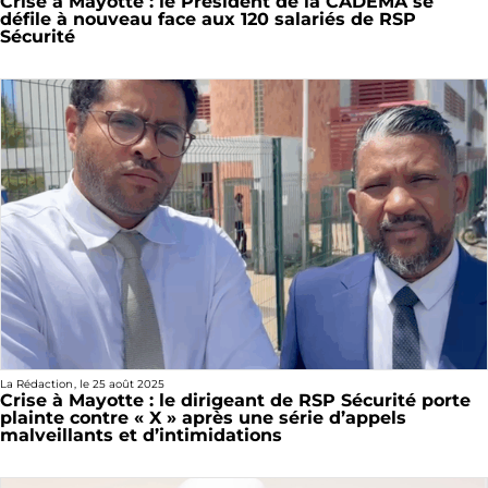
Crise à Mayotte : le Président de la CADEMA se
défile à nouveau face aux 120 salariés de RSP
Sécurité
La Rédaction
, le
25 août 2025
Crise à Mayotte : le dirigeant de RSP Sécurité porte
plainte contre « X » après une série d’appels
malveillants et d’intimidations