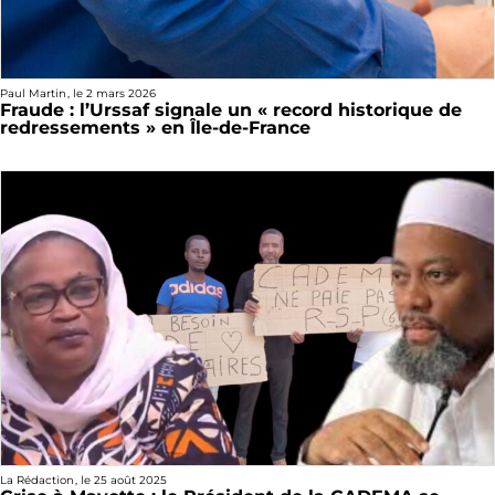
Paul Martin
, le
2 mars 2026
Fraude : l’Urssaf signale un « record historique de
redressements » en Île-de-France
La Rédaction
, le
25 août 2025