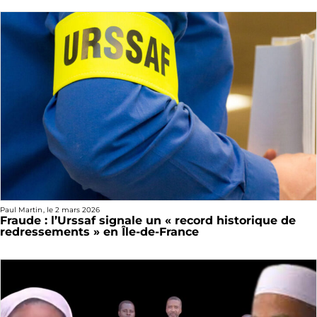
Paul Martin
, le
2 mars 2026
Fraude : l’Urssaf signale un « record historique de
redressements » en Île-de-France