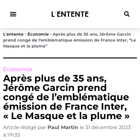
Climat & Transitions
L'entente
>
Économie
>
Après plus de 35 ans, Jérôme Garcin
prend congé de l’emblématique émission de France Inter, “Le
Masque et la plume”
Économie
Après plus de 35 ans,
Jérôme Garcin prend
congé de l’emblématique
émission de France Inter,
« Le Masque et la plume »
Article rédigé par
Paul Martin
le
31 décembre 2023
à
11h33