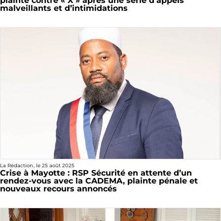
plainte contre « X » après une série d’appels
malveillants et d’intimidations
La Rédaction
, le
25 août 2025
Crise à Mayotte : RSP Sécurité en attente d’un
rendez-vous avec la CADEMA, plainte pénale et
nouveaux recours annoncés