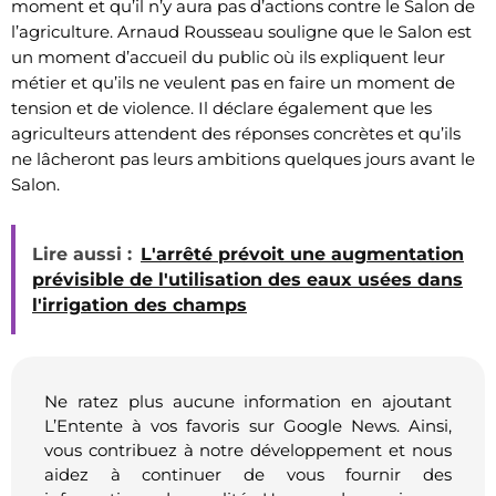
moment et qu’il n’y aura pas d’actions contre le Salon de
l’agriculture. Arnaud Rousseau souligne que le Salon est
un moment d’accueil du public où ils expliquent leur
métier et qu’ils ne veulent pas en faire un moment de
tension et de violence. Il déclare également que les
agriculteurs attendent des réponses concrètes et qu’ils
ne lâcheront pas leurs ambitions quelques jours avant le
Salon.
Lire aussi :
L'arrêté prévoit une augmentation
prévisible de l'utilisation des eaux usées dans
l'irrigation des champs
Ne ratez plus aucune information en ajoutant
L’Entente à vos favoris sur Google News. Ainsi,
vous contribuez à notre développement et nous
aidez à continuer de vous fournir des