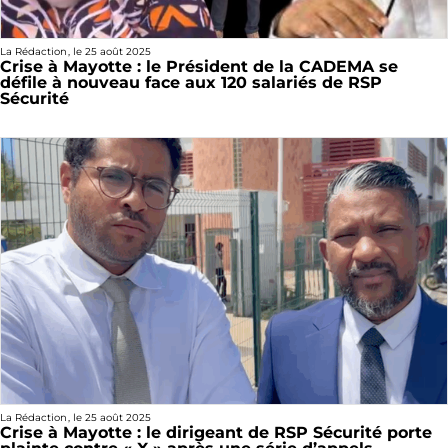
La Rédaction
, le
25 août 2025
Crise à Mayotte : le Président de la CADEMA se
défile à nouveau face aux 120 salariés de RSP
Sécurité
La Rédaction
, le
25 août 2025
Crise à Mayotte : le dirigeant de RSP Sécurité porte