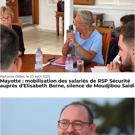
Alphonse Défait
, le
20 août 2025
Mayotte : mobilisation des salariés de RSP Sécurité
auprès d’Elisabeth Borne, silence de Moudjibou Saidi