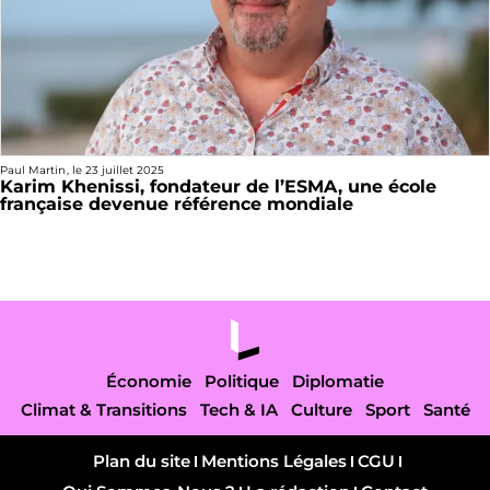
Paul Martin
, le
23 juillet 2025
Karim Khenissi, fondateur de l’ESMA, une école
française devenue référence mondiale
Économie
Politique
Diplomatie
Climat & Transitions
Tech & IA
Culture
Sport
Santé
Plan du site
Mentions Légales
CGU