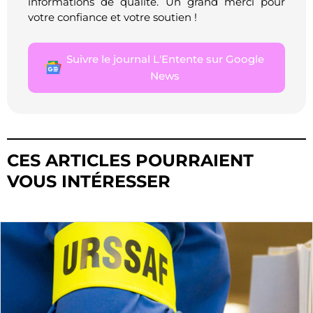
informations de qualité. Un grand merci pour
votre confiance et votre soutien !
Suivre le journal L'Entente sur Google
News
CES ARTICLES POURRAIENT
VOUS INTÉRESSER