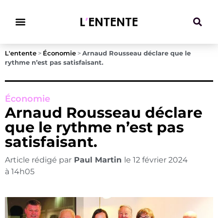
Climat & Transitions
L'entente
>
Économie
>
Arnaud Rousseau déclare que le
rythme n’est pas satisfaisant.
Économie
Arnaud Rousseau déclare
que le rythme n’est pas
satisfaisant.
Article rédigé par
Paul Martin
le
12 février 2024
à
14h05