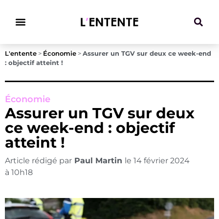
Climat & Transitions
L'entente
>
Économie
>
Assurer un TGV sur deux ce week-end
: objectif atteint !
Économie
Assurer un TGV sur deux
ce week-end : objectif
atteint !
Article rédigé par
Paul Martin
le
14 février 2024
à
10h18