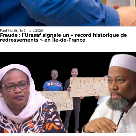
Paul Martin
, le
2 mars 2026
Fraude : l’Urssaf signale un « record historique de
redressements » en Île-de-France