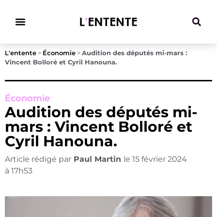
Climat & Transitions
L'entente
>
Économie
>
Audition des députés mi-mars :
Vincent Bolloré et Cyril Hanouna.
Économie
Audition des députés mi-
mars : Vincent Bolloré et
Cyril Hanouna.
Article rédigé par
Paul Martin
le
15 février 2024
à
17h53