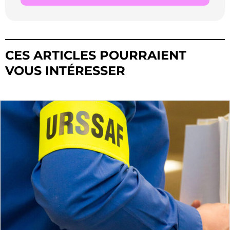
CES ARTICLES POURRAIENT
VOUS INTÉRESSER