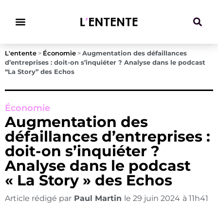
Climat & Transitions
L'entente
>
Économie
>
Augmentation des défaillances
d’entreprises : doit-on s’inquiéter ? Analyse dans le podcast
“La Story” des Echos
Économie
Augmentation des
défaillances d’entreprises :
doit-on s’inquiéter ?
Analyse dans le podcast
« La Story » des Echos
Article rédigé par
Paul Martin
le
29 juin 2024
à
11h41