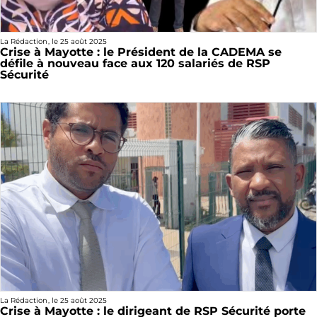
La Rédaction
, le
25 août 2025
Crise à Mayotte : le Président de la CADEMA se
défile à nouveau face aux 120 salariés de RSP
Sécurité
La Rédaction
, le
25 août 2025
Crise à Mayotte : le dirigeant de RSP Sécurité porte