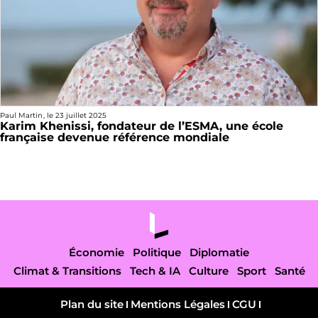
Paul Martin
, le
23 juillet 2025
Karim Khenissi, fondateur de l’ESMA, une école
française devenue référence mondiale
Économie
Politique
Diplomatie
Climat & Transitions
Tech & IA
Culture
Sport
Santé
Plan du site
Mentions Légales
CGU