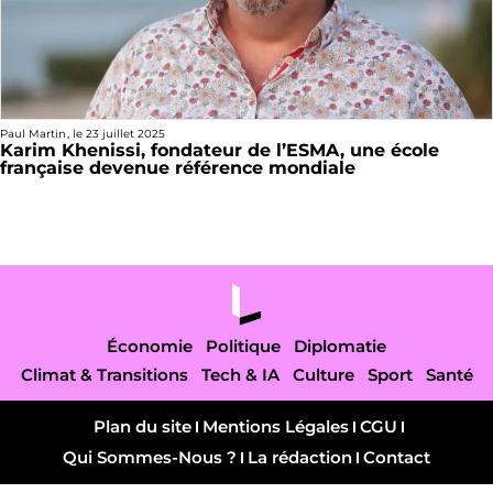
Paul Martin
, le
23 juillet 2025
Karim Khenissi, fondateur de l’ESMA, une école
française devenue référence mondiale
Économie
Politique
Diplomatie
Climat & Transitions
Tech & IA
Culture
Sport
Santé
Plan du site
Mentions Légales
CGU
Qui Sommes-Nous ?
La rédaction
Contact