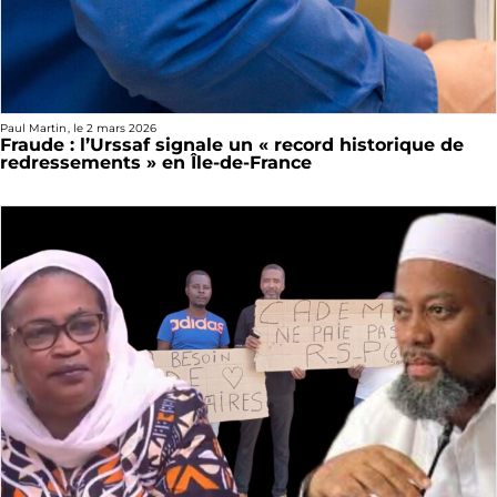
Paul Martin
, le
2 mars 2026
Fraude : l’Urssaf signale un « record historique de
redressements » en Île-de-France