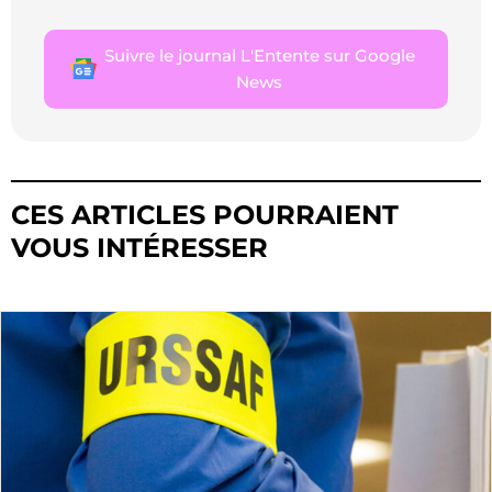
Suivre le journal L'Entente sur Google
News
CES ARTICLES POURRAIENT
VOUS INTÉRESSER