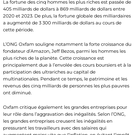
La fortune des cinq hommes les plus riches est passée de
405 milliards de dollars à 869 milliards de dollars entre
2020 et 2023. De plus, la fortune globale des milliardaires
a augmenté de 3 300 milliards de dollars au cours de
cette période.
L’ONG Oxfam souligne notamment la forte croissance du
fondateur d’Amazon, Jeff Bezos, parmi les hommes les
plus riches de la planète. Cette croissance est
principalement due à l’envolée des cours boursiers et à la
participation des ultrariches au capital de
multinationales. Pendant ce temps, le patrimoine et les
revenus des cinq milliards de personnes les plus pauvres
ont diminué.
Oxfam critique également les grandes entreprises pour
leur rôle dans l’aggravation des inégalités. Selon l’ONG,
les grandes entreprises creusent les inégalités en
pressurant les travailleurs avec des salaires qui
augmentent moins vite que l’inflation, en évitant l’impôt,