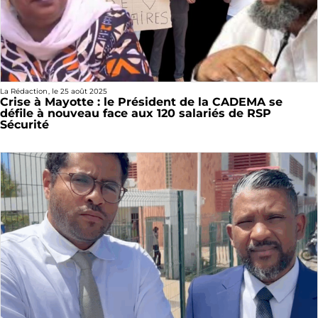
La Rédaction
, le
25 août 2025
Crise à Mayotte : le Président de la CADEMA se
défile à nouveau face aux 120 salariés de RSP
Sécurité