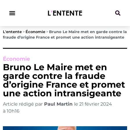
Climat & Transitions
L'entente
>
Économie
>
Bruno Le Maire met en garde contre la
fraude d’origine France et promet une action intransigeante
Économie
Bruno Le Maire met en
garde contre la fraude
d’origine France et promet
une action intransigeante
Article rédigé par
Paul Martin
le
21 février 2024
à
10h16