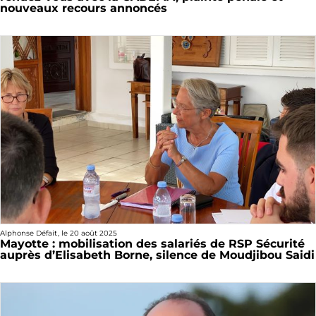
nouveaux recours annoncés
Alphonse Défait
, le
20 août 2025
Mayotte : mobilisation des salariés de RSP Sécurité
auprès d’Elisabeth Borne, silence de Moudjibou Saidi