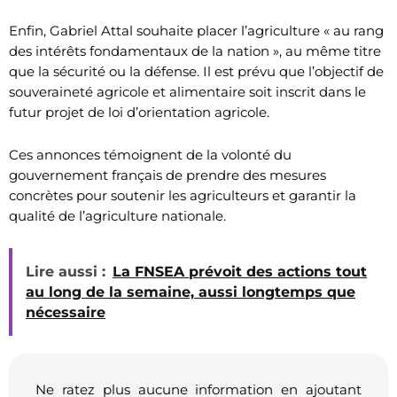
Enfin, Gabriel Attal souhaite placer l’agriculture « au rang
des intérêts fondamentaux de la nation », au même titre
que la sécurité ou la défense. Il est prévu que l’objectif de
souveraineté agricole et alimentaire soit inscrit dans le
futur projet de loi d’orientation agricole.
Ces annonces témoignent de la volonté du
gouvernement français de prendre des mesures
concrètes pour soutenir les agriculteurs et garantir la
qualité de l’agriculture nationale.
Lire aussi :
La FNSEA prévoit des actions tout
au long de la semaine, aussi longtemps que
nécessaire
Ne ratez plus aucune information en ajoutant