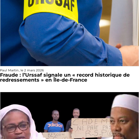
Paul Martin
, le
2 mars 2026
Fraude : l’Urssaf signale un « record historique de
redressements » en Île-de-France