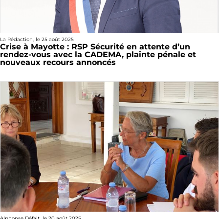
La Rédaction
, le
25 août 2025
Crise à Mayotte : RSP Sécurité en attente d’un
rendez-vous avec la CADEMA, plainte pénale et
nouveaux recours annoncés
Alphonse Défait
, le
20 août 2025