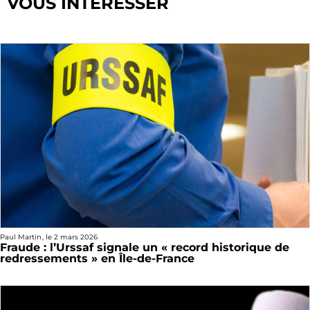
VOUS INTÉRESSER
Paul Martin
, le
2 mars 2026
Fraude : l’Urssaf signale un « record historique de
redressements » en Île-de-France