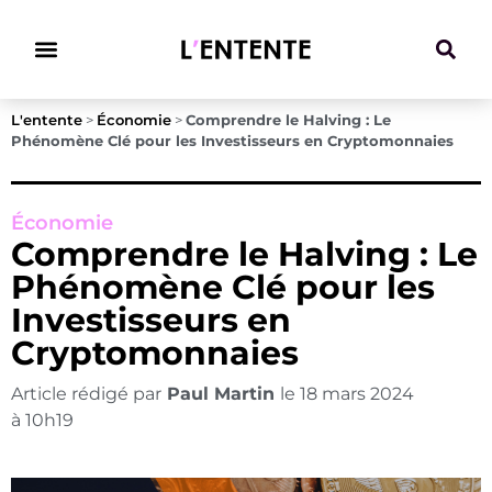
Climat & Transitions
L'entente
>
Économie
>
Comprendre le Halving : Le
Phénomène Clé pour les Investisseurs en Cryptomonnaies
Économie
Comprendre le Halving : Le
Phénomène Clé pour les
Investisseurs en
Cryptomonnaies
Article rédigé par
Paul Martin
le
18 mars 2024
à
10h19