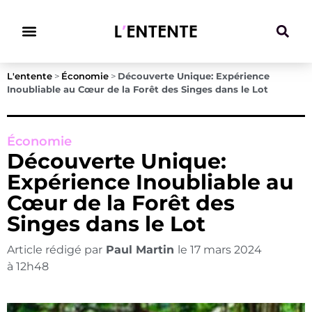
Climat & Transitions
L'entente
>
Économie
>
Découverte Unique: Expérience
Inoubliable au Cœur de la Forêt des Singes dans le Lot
Économie
Découverte Unique:
Expérience Inoubliable au
Cœur de la Forêt des
Singes dans le Lot
Article rédigé par
Paul Martin
le
17 mars 2024
à
12h48