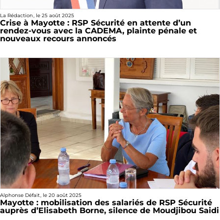
La Rédaction
, le
25 août 2025
Crise à Mayotte : RSP Sécurité en attente d’un
rendez-vous avec la CADEMA, plainte pénale et
nouveaux recours annoncés
Alphonse Défait
, le
20 août 2025
Mayotte : mobilisation des salariés de RSP Sécurité
auprès d’Elisabeth Borne, silence de Moudjibou Saidi