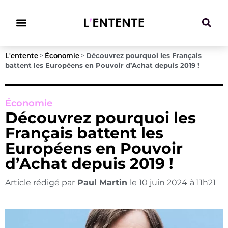
Climat & Transitions
L'entente
>
Économie
>
Découvrez pourquoi les Français
battent les Européens en Pouvoir d’Achat depuis 2019 !
Économie
Découvrez pourquoi les
Français battent les
Européens en Pouvoir
d’Achat depuis 2019 !
Article rédigé par
Paul Martin
le
10 juin 2024
à
11h21