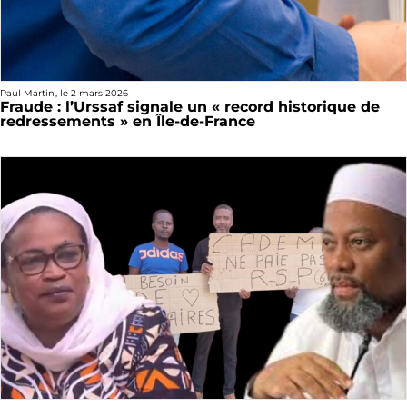
Paul Martin
, le
2 mars 2026
Fraude : l’Urssaf signale un « record historique de
redressements » en Île-de-France