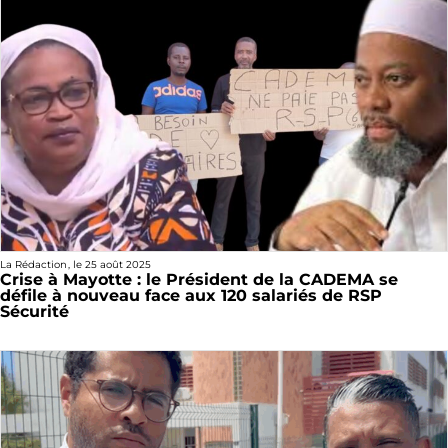
La Rédaction
, le
25 août 2025
Crise à Mayotte : le Président de la CADEMA se
défile à nouveau face aux 120 salariés de RSP
Sécurité