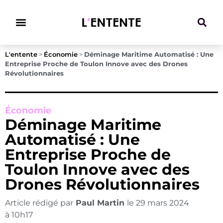
Climat & Transitions
L'entente
>
Économie
>
Déminage Maritime Automatisé : Une
Entreprise Proche de Toulon Innove avec des Drones
Révolutionnaires
Économie
Déminage Maritime
Automatisé : Une
Entreprise Proche de
Toulon Innove avec des
Drones Révolutionnaires
Article rédigé par
Paul Martin
le
29 mars 2024
à
10h17