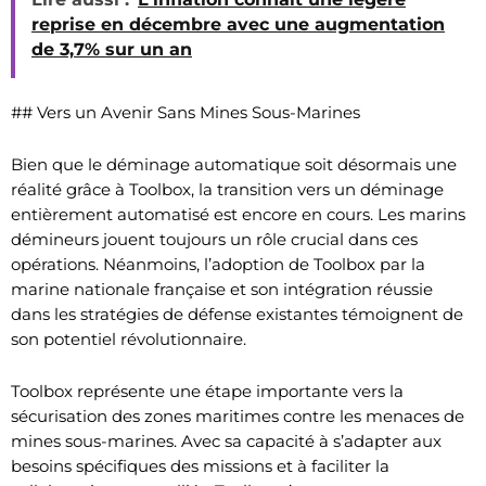
reprise en décembre avec une augmentation
de 3,7% sur un an
## Vers un Avenir Sans Mines Sous-Marines
Bien que le déminage automatique soit désormais une
réalité grâce à Toolbox, la transition vers un déminage
entièrement automatisé est encore en cours. Les marins
démineurs jouent toujours un rôle crucial dans ces
opérations. Néanmoins, l’adoption de Toolbox par la
marine nationale française et son intégration réussie
dans les stratégies de défense existantes témoignent de
son potentiel révolutionnaire.
Toolbox représente une étape importante vers la
sécurisation des zones maritimes contre les menaces de
mines sous-marines. Avec sa capacité à s’adapter aux
besoins spécifiques des missions et à faciliter la