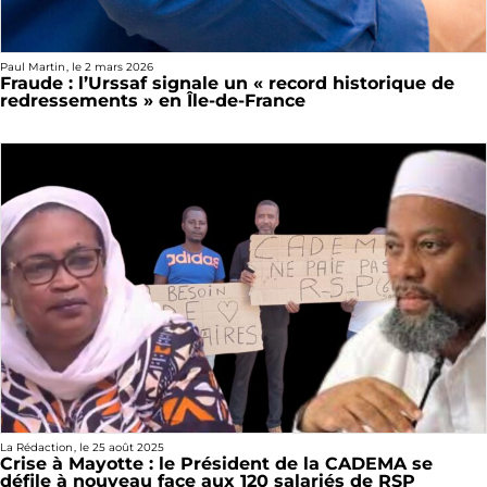
Paul Martin
, le
2 mars 2026
Fraude : l’Urssaf signale un « record historique de
redressements » en Île-de-France
La Rédaction
, le
25 août 2025
Crise à Mayotte : le Président de la CADEMA se
défile à nouveau face aux 120 salariés de RSP