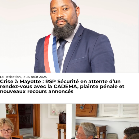
La Rédaction
, le
25 août 2025
Crise à Mayotte : RSP Sécurité en attente d’un
rendez-vous avec la CADEMA, plainte pénale et
nouveaux recours annoncés