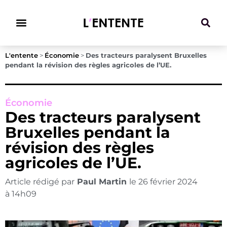
Climat & Transitions
L'entente
>
Économie
>
Des tracteurs paralysent Bruxelles
pendant la révision des règles agricoles de l’UE.
Économie
Des tracteurs paralysent
Bruxelles pendant la
révision des règles
agricoles de l’UE.
Article rédigé par
Paul Martin
le
26 février 2024
à
14h09