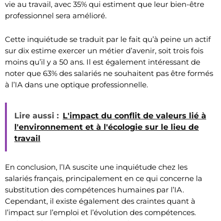
vie au travail, avec 35% qui estiment que leur bien-être
professionnel sera amélioré.
Cette inquiétude se traduit par le fait qu’à peine un actif
sur dix estime exercer un métier d’avenir, soit trois fois
moins qu’il y a 50 ans. Il est également intéressant de
noter que 63% des salariés ne souhaitent pas être formés
à l’IA dans une optique professionnelle.
Lire aussi :
L'impact du conflit de valeurs lié à
l'environnement et à l'écologie sur le lieu de
travail
En conclusion, l’IA suscite une inquiétude chez les
salariés français, principalement en ce qui concerne la
substitution des compétences humaines par l’IA.
Cependant, il existe également des craintes quant à
l’impact sur l’emploi et l’évolution des compétences.