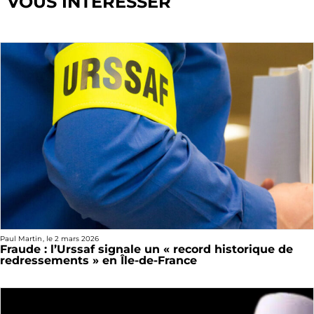
VOUS INTÉRESSER
Paul Martin
, le
2 mars 2026
Fraude : l’Urssaf signale un « record historique de
redressements » en Île-de-France