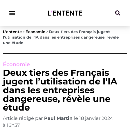
Climat & Transitions
L'entente
>
Économie
>
Deux tiers des Français jugent
l’utilisation de l’IA dans les entreprises dangereuse, révèle
une étude
Économie
Deux tiers des Français
jugent l’utilisation de l’IA
dans les entreprises
dangereuse, révèle une
étude
Article rédigé par
Paul Martin
le
18 janvier 2024
à
16h37