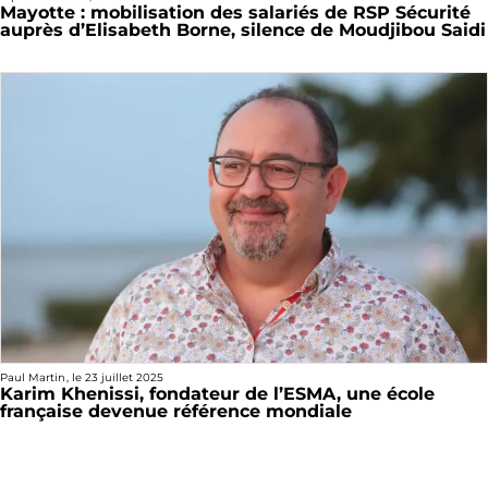
Mayotte : mobilisation des salariés de RSP Sécurité
auprès d’Elisabeth Borne, silence de Moudjibou Saidi
Paul Martin
, le
23 juillet 2025
Karim Khenissi, fondateur de l’ESMA, une école
française devenue référence mondiale