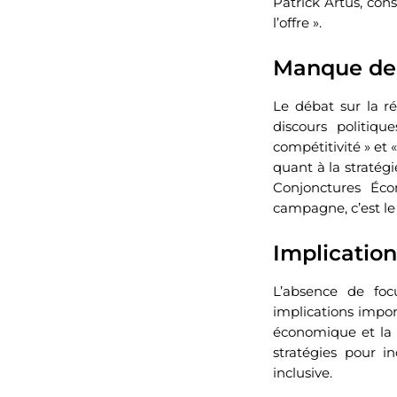
Patrick Artus, cons
l’offre ».
Manque de 
Le débat sur la ré
discours politiqu
compétitivité » et
quant à la stratég
Conjonctures Éco
campagne, c’est le 
Implicatio
L’absence de foc
implications impor
économique et la c
stratégies pour i
inclusive.