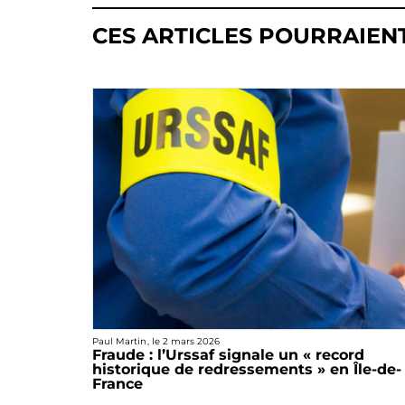
CES ARTICLES POURRAIEN
Paul Martin
, le
2 mars 2026
Fraude : l’Urssaf signale un « record
historique de redressements » en Île-de-
France