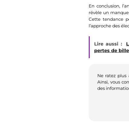
En conclusion, l
révèle un manque 
Cette tendance po
l’approche des élect
Lire aussi :
L
pertes de bille
Ne ratez plus
Ainsi, vous co
des informatio