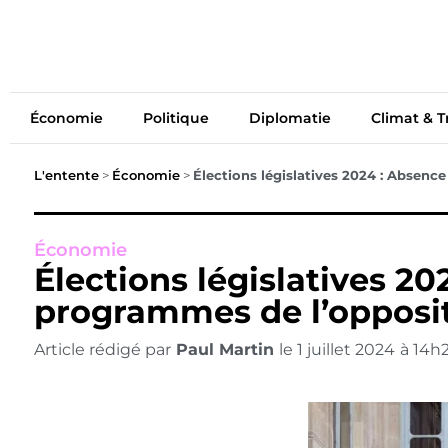
Économie
Politiq
Économie
Politique
Diplomatie
Climat & T
L'entente
>
Économie
>
Élections législatives 2024 : Absenc
Économie
Élections législatives 2
programmes de l’opposi
Article rédigé par
Paul Martin
le
1 juillet 2024
à
14h2