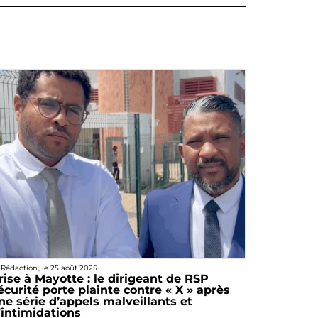
 Rédaction
, le
25 août 2025
rise à Mayotte : le dirigeant de RSP
écurité porte plainte contre « X » après
ne série d’appels malveillants et
’intimidations