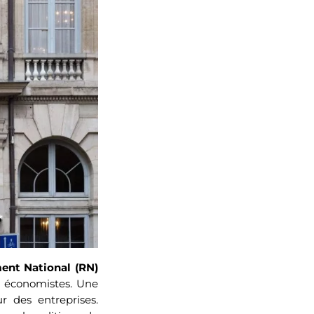
nt National (RN)
s économistes. Une
r des entreprises.