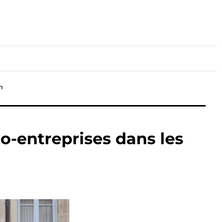
lture
Sport
Santé
n
o-entreprises dans les