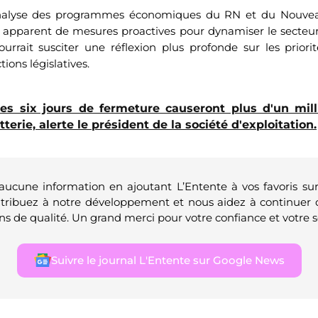
’analyse des programmes économiques du RN et du Nouvea
apparent de mesures proactives pour dynamiser le secteur p
urrait susciter une réflexion plus profonde sur les prior
ions législatives.
es six jours de fermeture causeront plus d'un mill
tterie, alerte le président de la société d'exploitation.
 aucune information en ajoutant L’Entente à vos favoris su
ntribuez à notre développement et nous aidez à continuer 
ns de qualité. Un grand merci pour votre confiance et votre s
Suivre le journal L'Entente sur Google News