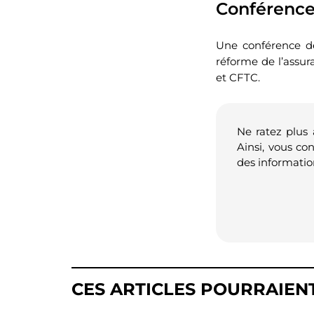
Conférence
Une conférence de
réforme de l’assu
et CFTC.
Ne ratez plus
Ainsi, vous co
des informatio
CES ARTICLES POURRAIEN