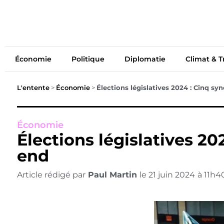
Économie
Politiq
Économie
Politique
Diplomatie
Climat & T
L'entente
>
Économie
>
Élections législatives 2024 : Cinq s
Économie
Élections législatives 2
end
Article rédigé par
Paul Martin
le
21 juin 2024
à
11h4