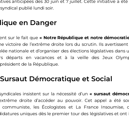
latives anticipées des 30 juin et 7 juillet. Cette initiative a 
ndical publié lundi soir.
lique en Danger
ent sur le fait que
« Notre République et notre démocrati
e victoire de l’extrême droite lors du scrutin. Ils avertissen
ée nationale et d’organiser des élections législatives dans u
rs départs en vacances et à la veille des Jeux Olym
président de la République.
 Sursaut Démocratique et Social
syndicales insistent sur la nécessité d’un
« sursaut démocr
xtrême droite d’accéder au pouvoir. Cet appel a été so
rti communiste, les Écologistes et La France Insoumise,
idatures uniques dès le premier tour des législatives et ont 