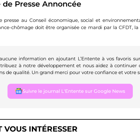
 de Presse Annoncée
 presse au Conseil économique, social et environnementa
rance-chômage doit être organisée ce mardi par la CFDT, l
 aucune information en ajoutant L’Entente à vos favoris su
ntribuez à notre développement et nous aidez à continuer 
ns de qualité. Un grand merci pour votre confiance et votre s
Suivre le journal L'Entente sur Google News
T VOUS INTÉRESSER