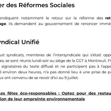
r des Réformes Sociales
vendiquent notamment le retour sur la réforme des
ret
age
. Ils demandent au gouvernement de renoncer immé
ndical Unifié
uit syndicats, membres de l’intersyndicale qui s’était op
es, se sont réunis lundi soir au siège de la CGT à Montreuil. 
ignataires du texte diffusé et ne participent pas à l’app
é environ deux heures, n’a pas donné lieu à une prise de p
x ont convenu de se revoir d’ici au 9 juillet.
Les fêtes éco-responsables : Optez pour des resta
tion de leur empreinte environnementale