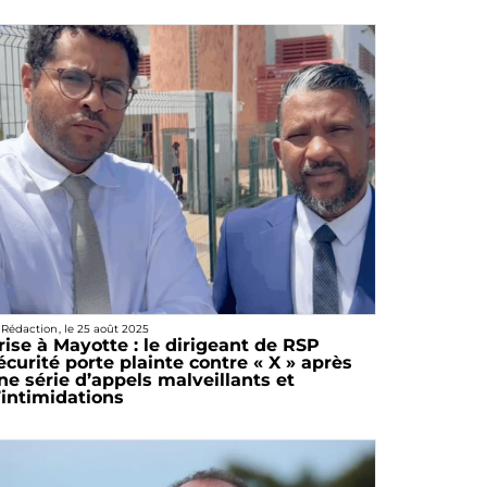
 Rédaction
, le
25 août 2025
rise à Mayotte : le dirigeant de RSP
écurité porte plainte contre « X » après
ne série d’appels malveillants et
’intimidations