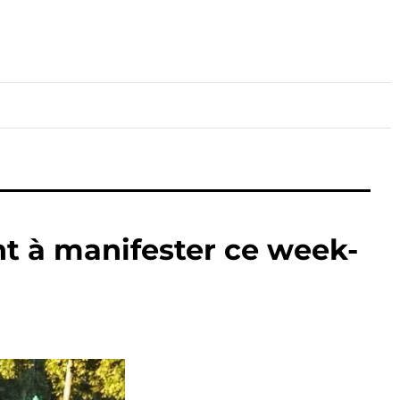
lture
Sport
Santé
ent à manifester ce week-