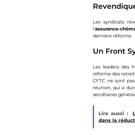
Revendique
Les syndicats re
l’
assurance-chôm
dernière réforme.
Un Front Sy
Les leaders des h
réforme des retrait
CFTC ne sont pas s
réunion, qui a dur
secrétaires générau
Lire aussi :
dans la réduc