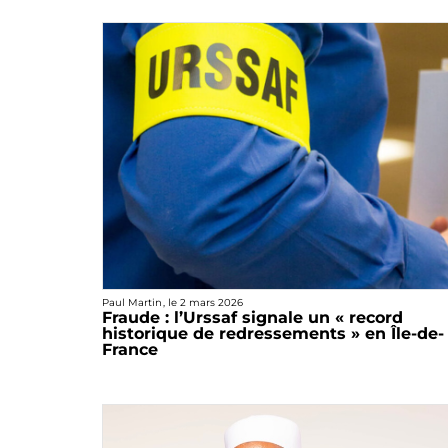
Paul Martin
, le
2 mars 2026
Fraude : l’Urssaf signale un « record
historique de redressements » en Île-de-
France