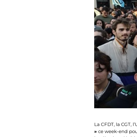
La CFDT, la CGT, l’
»
ce week-end pour 