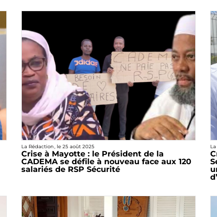
La Rédaction
, le
25 août 2025
La
Crise à Mayotte : le Président de la
C
CADEMA se défile à nouveau face aux 120
S
salariés de RSP Sécurité
u
d