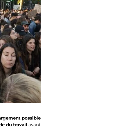
largement possible
e du travail
avant