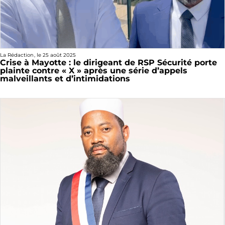
La Rédaction
, le
25 août 2025
Crise à Mayotte : le dirigeant de RSP Sécurité porte
plainte contre « X » après une série d’appels
malveillants et d’intimidations