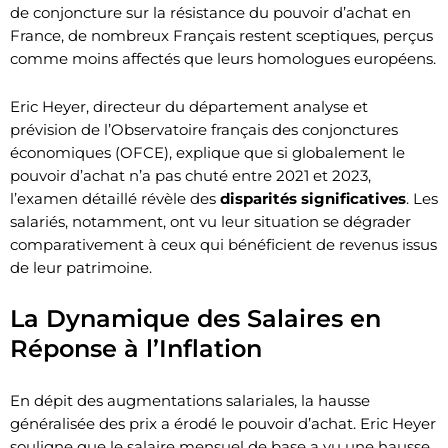
de conjoncture sur la résistance du pouvoir d’achat en
France, de nombreux Français restent sceptiques, perçus
comme moins affectés que leurs homologues européens.
Eric Heyer, directeur du département analyse et
prévision de l’Observatoire français des conjonctures
économiques (OFCE), explique que si globalement le
pouvoir d’achat n’a pas chuté entre 2021 et 2023,
l’examen détaillé révèle des
disparités significatives
. Les
salariés, notamment, ont vu leur situation se dégrader
comparativement à ceux qui bénéficient de revenus issus
de leur patrimoine.
La Dynamique des Salaires en
Réponse à l’Inflation
En dépit des augmentations salariales, la hausse
généralisée des prix a érodé le pouvoir d’achat. Eric Heyer
souligne que le salaire mensuel de base a vu une hausse