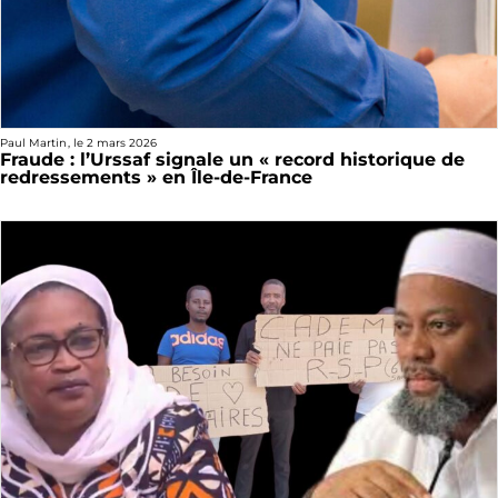
Paul Martin
, le
2 mars 2026
Fraude : l’Urssaf signale un « record historique de
redressements » en Île-de-France