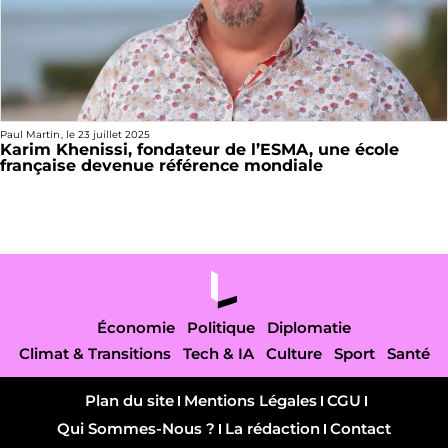
Paul Martin
, le
23 juillet 2025
Karim Khenissi, fondateur de l’ESMA, une école
française devenue référence mondiale
Économie
Politique
Diplomatie
Climat & Transitions
Tech & IA
Culture
Sport
Santé
Plan du site
Mentions Légales
CGU
Qui Sommes-Nous ?
La rédaction
Contact