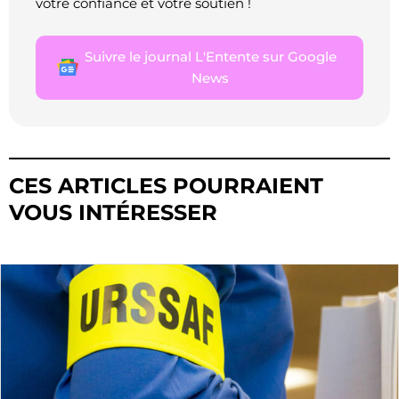
votre confiance et votre soutien !
Suivre le journal L'Entente sur Google
News
CES ARTICLES POURRAIENT
VOUS INTÉRESSER