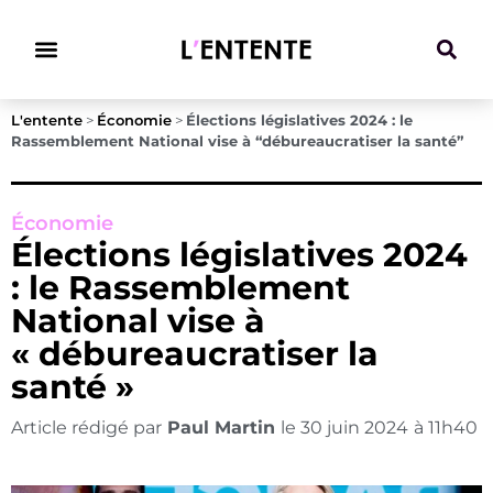
Climat & Transitions
L'entente
>
Économie
>
Élections législatives 2024 : le
Rassemblement National vise à “débureaucratiser la santé”
Économie
Élections législatives 2024
: le Rassemblement
National vise à
« débureaucratiser la
santé »
Article rédigé par
Paul Martin
le
30 juin 2024
à
11h40