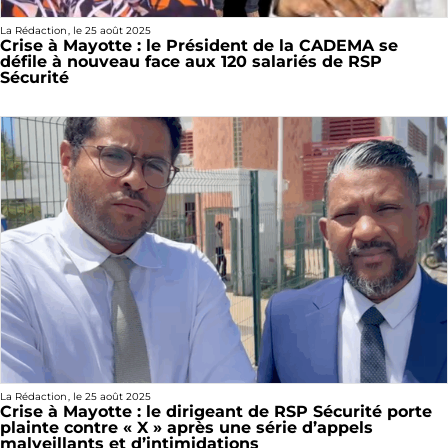
La Rédaction
, le
25 août 2025
Crise à Mayotte : le Président de la CADEMA se
défile à nouveau face aux 120 salariés de RSP
Sécurité
La Rédaction
, le
25 août 2025
Crise à Mayotte : le dirigeant de RSP Sécurité porte
plainte contre « X » après une série d’appels
malveillants et d’intimidations