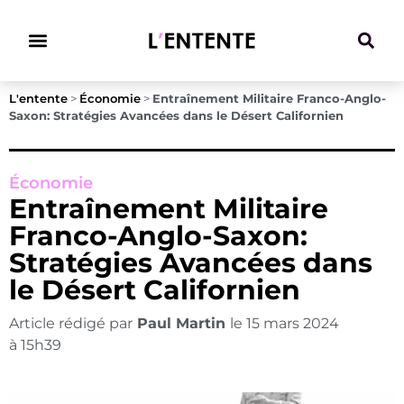
Climat & Transitions
L'entente
>
Économie
>
Entraînement Militaire Franco-Anglo-
Saxon: Stratégies Avancées dans le Désert Californien
Économie
Entraînement Militaire
Franco-Anglo-Saxon:
Stratégies Avancées dans
le Désert Californien
Article rédigé par
Paul Martin
le
15 mars 2024
à
15h39