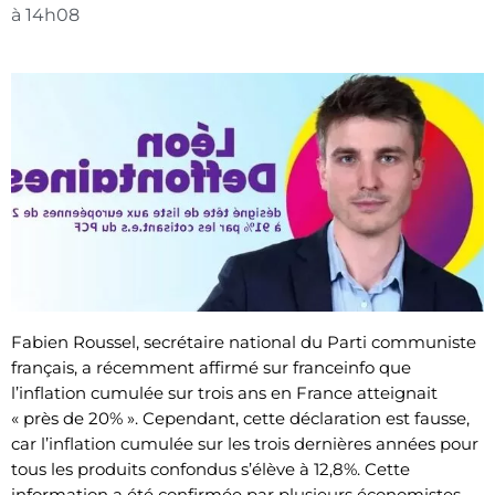
à
14h08
Fabien Roussel, secrétaire national du Parti communiste
français, a récemment affirmé sur franceinfo que
l’inflation cumulée sur trois ans en France atteignait
« près de 20% ». Cependant, cette déclaration est fausse,
car l’inflation cumulée sur les trois dernières années pour
tous les produits confondus s’élève à 12,8%. Cette
information a été confirmée par plusieurs économistes.