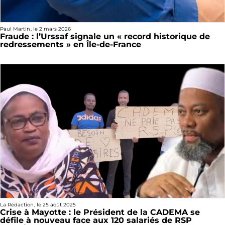
Paul Martin
, le
2 mars 2026
Fraude : l’Urssaf signale un « record historique de
redressements » en Île-de-France
La Rédaction
, le
25 août 2025
Crise à Mayotte : le Président de la CADEMA se
défile à nouveau face aux 120 salariés de RSP