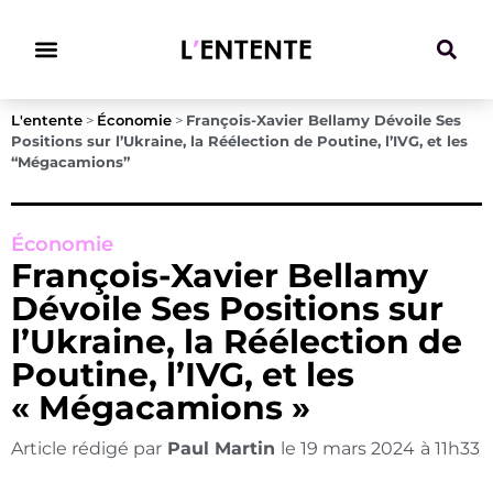
Climat & Transitions
L'entente
>
Économie
>
François-Xavier Bellamy Dévoile Ses
Positions sur l’Ukraine, la Réélection de Poutine, l’IVG, et les
“Mégacamions”
Économie
François-Xavier Bellamy
Dévoile Ses Positions sur
l’Ukraine, la Réélection de
Poutine, l’IVG, et les
« Mégacamions »
Article rédigé par
Paul Martin
le
19 mars 2024
à
11h33