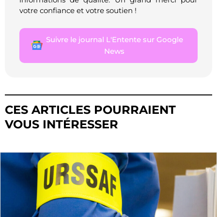
votre confiance et votre soutien !
Suivre le journal L'Entente sur Google
News
CES ARTICLES POURRAIENT
VOUS INTÉRESSER