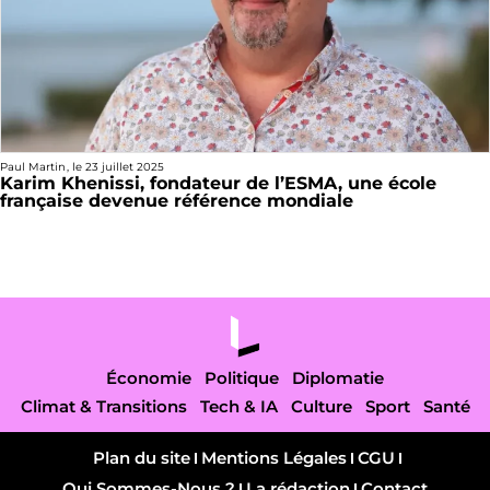
Paul Martin
, le
23 juillet 2025
Karim Khenissi, fondateur de l’ESMA, une école
française devenue référence mondiale
Économie
Politique
Diplomatie
Climat & Transitions
Tech & IA
Culture
Sport
Santé
Plan du site
Mentions Légales
CGU
Qui Sommes-Nous ?
La rédaction
Contact