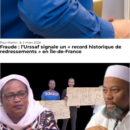
Paul Martin
, le
2 mars 2026
Fraude : l’Urssaf signale un « record historique de
redressements » en Île-de-France