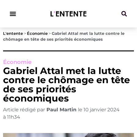
Climat & Transitions
L'entente
>
Économie
>
Gabriel Attal met la lutte contre le
chômage en tête de ses priorités économiques
Économie
Gabriel Attal met la lutte
contre le chômage en tête
de ses priorités
économiques
Article rédigé par
Paul Martin
le
10 janvier 2024
à
11h34