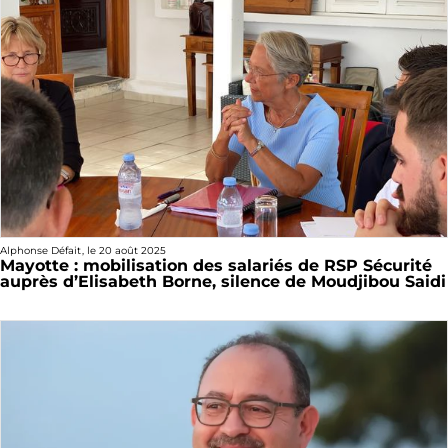
Alphonse Défait
, le
20 août 2025
Mayotte : mobilisation des salariés de RSP Sécurité
auprès d’Elisabeth Borne, silence de Moudjibou Saidi