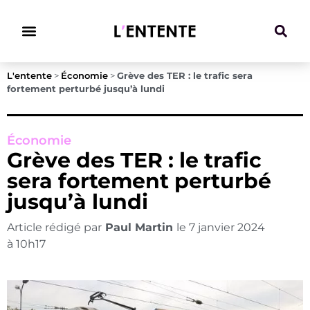
Climat & Transitions
L'entente
>
Économie
>
Grève des TER : le trafic sera
fortement perturbé jusqu’à lundi
Économie
Grève des TER : le trafic
sera fortement perturbé
jusqu’à lundi
Article rédigé par
Paul Martin
le
7 janvier 2024
à
10h17