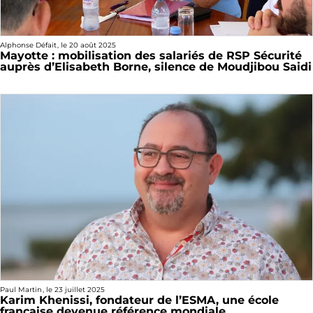
Alphonse Défait
, le
20 août 2025
Mayotte : mobilisation des salariés de RSP Sécurité
auprès d’Elisabeth Borne, silence de Moudjibou Saidi
Paul Martin
, le
23 juillet 2025
Karim Khenissi, fondateur de l’ESMA, une école
française devenue référence mondiale