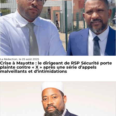
La Rédaction
, le
25 août 2025
Crise à Mayotte : le dirigeant de RSP Sécurité porte
plainte contre « X » après une série d’appels
malveillants et d’intimidations