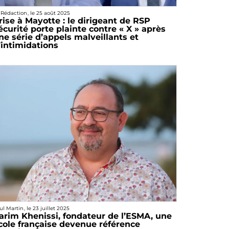
 Rédaction
, le
25 août 2025
rise à Mayotte : le dirigeant de RSP
écurité porte plainte contre « X » après
ne série d’appels malveillants et
’intimidations
ul Martin
, le
23 juillet 2025
arim Khenissi, fondateur de l’ESMA, une
cole française devenue référence