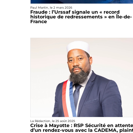
Paul Martin
, le
2 mars 2026
Fraude : l’Urssaf signale un « record
historique de redressements » en Île-de-
France
La Rédaction
, le
25 août 2025
Crise à Mayotte : RSP Sécurité en attent
d’un rendez-vous avec la CADEMA, plain