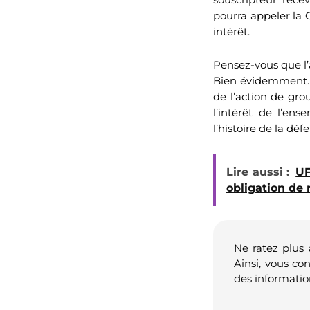
pourra appeler la 
intérêt.
Pensez-vous que l’
Bien évidemment. C
de l’action de gro
l’intérêt de l’en
l’histoire de la d
Lire aussi :
UF
obligation de 
Ne ratez plus
Ainsi, vous co
des informatio