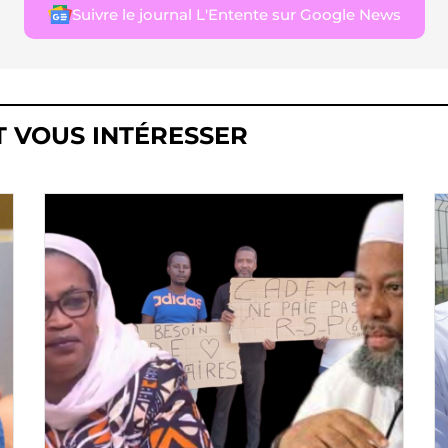
Suivre le journal L'Entente sur Google News
T VOUS INTÉRESSER