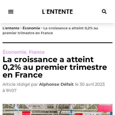
Climat & Transitions
L'entente
>
Économie
>
La croissance a atteint 0,2% au
premier trimestre en France
Économie
,
France
La croissance a atteint
0,2% au premier trimestre
en France
Article rédigé par
Alphonse Défait
le
30 avril 2023
à
9h07