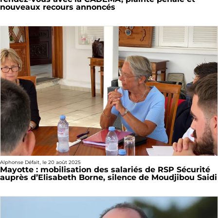
nouveaux recours annoncés
Alphonse Défait
, le
20 août 2025
Mayotte : mobilisation des salariés de RSP Sécurité
auprès d’Elisabeth Borne, silence de Moudjibou Saidi