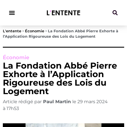
Climat & Transitions
L'entente
>
Économie
>
La Fondation Abbé Pierre Exhorte à
l’Application Rigoureuse des Lois du Logement
Économie
La Fondation Abbé Pierre
Exhorte à l’Application
Rigoureuse des Lois du
Logement
Article rédigé par
Paul Martin
le
29 mars 2024
à
17h53