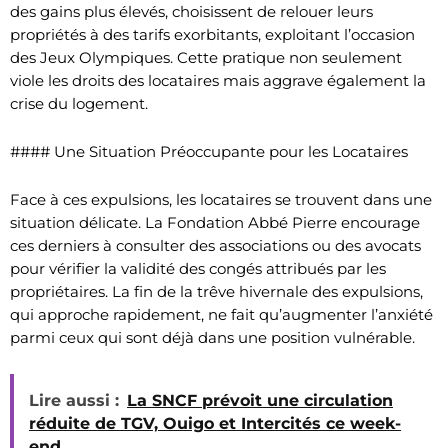
des gains plus élevés, choisissent de relouer leurs
propriétés à des tarifs exorbitants, exploitant l’occasion
des Jeux Olympiques. Cette pratique non seulement
viole les droits des locataires mais aggrave également la
crise du logement.
#### Une Situation Préoccupante pour les Locataires
Face à ces expulsions, les locataires se trouvent dans une
situation délicate. La Fondation Abbé Pierre encourage
ces derniers à consulter des associations ou des avocats
pour vérifier la validité des congés attribués par les
propriétaires. La fin de la trêve hivernale des expulsions,
qui approche rapidement, ne fait qu’augmenter l’anxiété
parmi ceux qui sont déjà dans une position vulnérable.
Lire aussi :
La SNCF prévoit une circulation
réduite de TGV, Ouigo et Intercités ce week-
end.