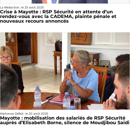
La Rédaction
, le
25 août 2025
Crise à Mayotte : RSP Sécurité en attente d’un
rendez-vous avec la CADEMA, plainte pénale et
nouveaux recours annoncés
Alphonse Défait
, le
20 août 2025
Mayotte : mobilisation des salariés de RSP Sécurité
auprès d’Elisabeth Borne, silence de Moudjibou Saidi