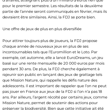
d’affaires, atteignant plus d’un milliard d’euros rien que
pour le premier semestre. Les résultats de la deuxième
partie de l’année seront communiqués en février, mais ils
devraient être similaires. Ainsi, la FDJ se porte bien.
Une offre de jeux de plus en plus diversifiée
Pour attirer toujours plus de joueurs, la FDJ propose
chaque année de nouveaux jeux en plus de ses
incontournables tels que l’Euromillion et le Loto. Par
exemple, cet automne, elle a lancé EuroDreams, un jeu
basé sur une rente mensuelle de 20 000 euros par mois
pendant 30 ans. De plus, la FDJ cherche également à
rajeunir son public en lançant des jeux de grattage tels
que Mission Nature, qui rappelle les défis nature des
adolescents. Il est important de rappeler que l’on ne peut
pas jouer en France aux jeux de la FDJ si l’on n’a pas 18
ans. Par ailleurs, l’argent récolté par certains jeux, comme
Mission Nature, permet de soutenir des actions pour
préserver la biodiversité. Bien que cette initiative ait été