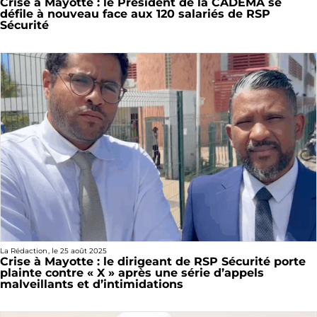
Crise à Mayotte : le Président de la CADEMA se
défile à nouveau face aux 120 salariés de RSP
Sécurité
La Rédaction
, le
25 août 2025
Crise à Mayotte : le dirigeant de RSP Sécurité porte
plainte contre « X » après une série d’appels
malveillants et d’intimidations