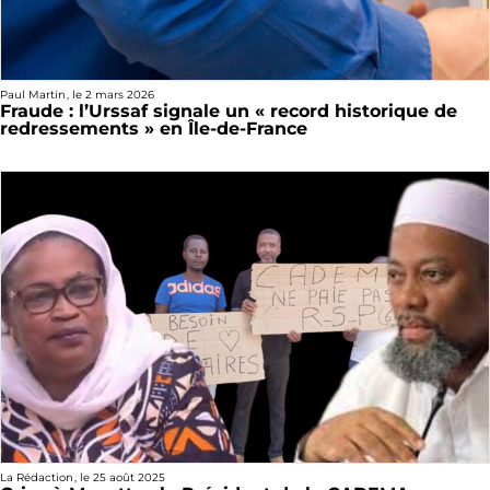
Paul Martin
, le
2 mars 2026
Fraude : l’Urssaf signale un « record historique de
redressements » en Île-de-France
La Rédaction
, le
25 août 2025