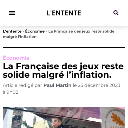
Climat & Transitions
L'entente
>
Économie
>
La Française des jeux reste solide
malgré l’inflation.
Économie
La Française des jeux reste
solide malgré l’inflation.
Article rédigé par
Paul Martin
le
25 décembre 2023
à
9h02