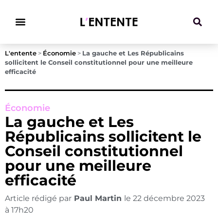
Climat & Transitions
L'entente
>
Économie
>
La gauche et Les Républicains
sollicitent le Conseil constitutionnel pour une meilleure
efficacité
Économie
La gauche et Les
Républicains sollicitent le
Conseil constitutionnel
pour une meilleure
efficacité
Article rédigé par
Paul Martin
le
22 décembre 2023
à
17h20