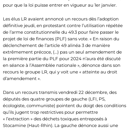
pour que la loi puisse entrer en vigueur au 1er janvier.
Les élus LR avaient annoncé un recours dès l’adoption
définitive jeudi, en protestant contre l’utilisation répétée
de l’arme constitutionnelle du 49.3 pour faire passer le
projet de loi de finances (PLF) sans vote. « En raison du
déclenchement de l’article 49 alinéa 3 de manière
extrêmement précoce, (…) pas un seul amendement de
la première partie du PLF pour 2024 n’aura été discuté
en séance à l’Assemblée nationale », dénonce dans son
recours le groupe LR, qui y voit une « atteinte au droit
d’amendement ».
Dans un recours transmis vendredi 22 décembre, des
députés des quatre groupes de gauche (LFI, PS,
écologiste, communiste) pointent du doigt des conditions
qu’ils jugent trop restrictives pour permettre
« l’extraction » des déchets toxiques entreposés à
Stocamine (Haut-Rhin). La gauche dénonce aussi une