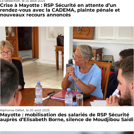
La Rédaction
, le
25 août 2025
Crise à Mayotte : RSP Sécurité en attente d’un
rendez-vous avec la CADEMA, plainte pénale et
nouveaux recours annoncés
Alphonse Défait
, le
20 août 2025
Mayotte : mobilisation des salariés de RSP Sécurité
auprès d’Elisabeth Borne, silence de Moudjibou Saidi