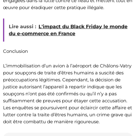
engagées dans la lutte contre ce fléau et mettent tout en
œuvre pour éradiquer cette pratique illégale.
Lire aussi :
L'impact du Black Friday le monde
du e-commerce en France
Conclusion
L’immobilisation d’un avion à l’aéroport de Châlons-Vatry
pour soupçons de traite d’êtres humains a suscité des
préoccupations légitimes. Cependant, la décision de
justice autorisant l’appareil à repartir indique que les
soupçons n’ont pas été confirmés ou qu’il n’y a pas
suffisamment de preuves pour étayer cette accusation.
Les enquêtes se poursuivent pour éclaircir cette affaire et
lutter contre la traite d’êtres humains, un crime grave qui
doit être combattu de manière rigoureuse.