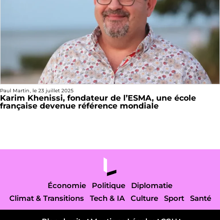
Paul Martin
, le
23 juillet 2025
Karim Khenissi, fondateur de l’ESMA, une école
française devenue référence mondiale
Économie
Politique
Diplomatie
Climat & Transitions
Tech & IA
Culture
Sport
Santé