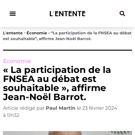
Climat & Transitions
L'entente
>
Économie
>
“La participation de la FNSEA au débat
est souhaitable”, affirme Jean-Noël Barrot.
Économie
« La participation de la
FNSEA au débat est
souhaitable », affirme
Jean-Noël Barrot.
Article rédigé par
Paul Martin
le
23 février 2024
à
11h32