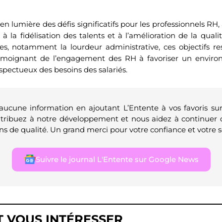
n lumière des défis significatifs pour les professionnels RH,
 à la fidélisation des talents et à l’amélioration de la qualit
les, notamment la lourdeur administrative, ces objectifs r
émoignant de l’engagement des RH à favoriser un enviro
spectueux des besoins des salariés.
 aucune information en ajoutant L’Entente à vos favoris su
ntribuez à notre développement et nous aidez à continuer 
ns de qualité. Un grand merci pour votre confiance et votre s
Suivre le journal L'Entente sur Google News
T VOUS INTÉRESSER