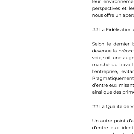
leur environnemen
perspectives et l
nous offre un aperç
## La Fidélisation 
Selon le dernier 
devenue la préocc
voix, soit une aug
marché du travail 
l’entreprise, év
Pragmatiquement, l
d’entre eux misant
ainsi que des prim
## La Qualité de Vi
Un autre point d’a
d’entre eux ident