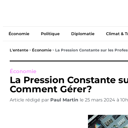
Économie
Politiq
Économie
Politique
Diplomatie
Climat & T
L'entente
>
Économie
>
La Pression Constante sur les Prof
Économie
La Pression Constante s
Comment Gérer?
Article rédigé par
Paul Martin
le
25 mars 2024
à
10h