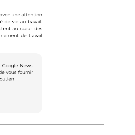
 avec une attention
é de vie au travail.
estent au cœur des
nnement de travail
r Google News.
de vous fournir
outien !