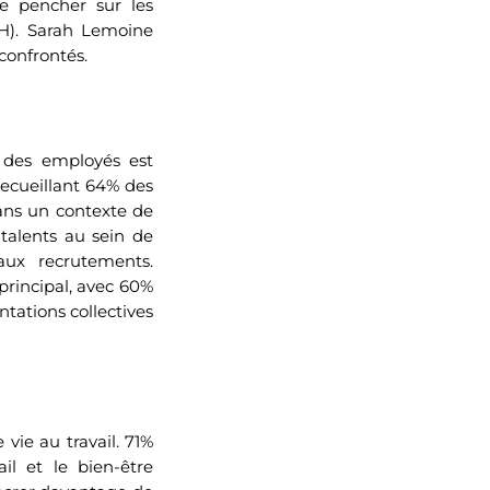
se pencher sur les
RH). Sarah Lemoine
 confrontés.
n des employés est
ecueillant 64% des
Dans un contexte de
 talents au sein de
aux recrutements.
principal, avec 60%
tations collectives
vie au travail. 71%
il et le bien-être