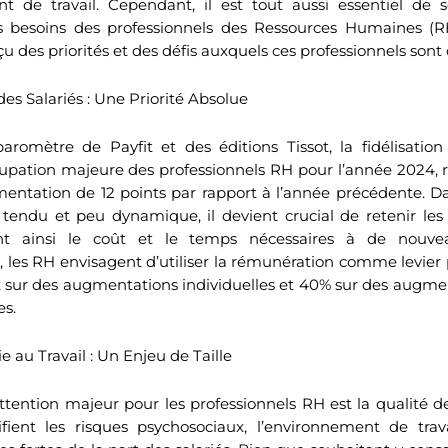
t de travail. Cependant, il est tout aussi essentiel de 
es besoins des professionnels des Ressources Humaines (
u des priorités et des défis auxquels ces professionnels sont
des Salariés : Une Priorité Absolue
baromètre de Payfit et des éditions Tissot, la fidélisatio
upation majeure des professionnels RH pour l’année 2024, r
mentation de 12 points par rapport à l’année précédente. 
tendu et peu dynamique, il devient crucial de retenir les
itant ainsi le coût et le temps nécessaires à de nouve
es RH envisagent d’utiliser la rémunération comme levier 
 sur des augmentations individuelles et 40% sur des augmen
es.
e au Travail : Un Enjeu de Taille
ttention majeur pour les professionnels RH est la qualité de 
ifient les risques psychosociaux, l’environnement de trava