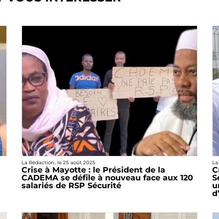
La Rédaction
, le
25 août 2025
La
Crise à Mayotte : le Président de la
C
CADEMA se défile à nouveau face aux 120
S
salariés de RSP Sécurité
u
d