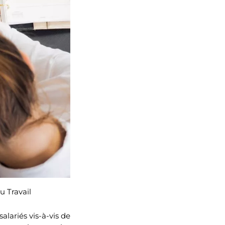
u Travail
alariés vis-à-vis de