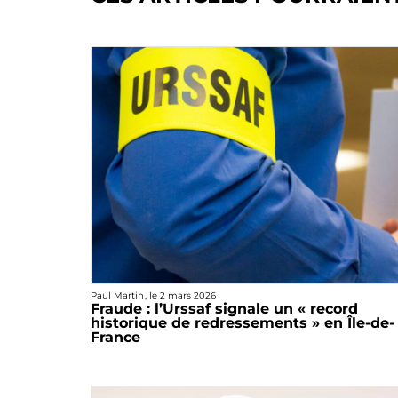
Paul Martin
, le
2 mars 2026
Fraude : l’Urssaf signale un « record
historique de redressements » en Île-de-
France