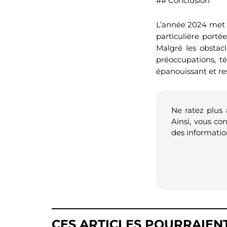
## Conclusion
L’année 2024 met e
particulière portée
Malgré les obstac
préoccupations, t
épanouissant et re
Ne ratez plus
Ainsi, vous co
des informatio
CES ARTICLES POURRAIEN