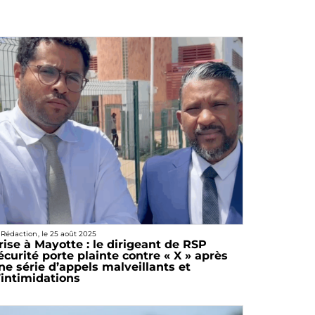
 Rédaction
, le
25 août 2025
rise à Mayotte : le dirigeant de RSP
écurité porte plainte contre « X » après
ne série d’appels malveillants et
’intimidations