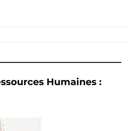
lture
Sport
Santé
Ressources Humaines :