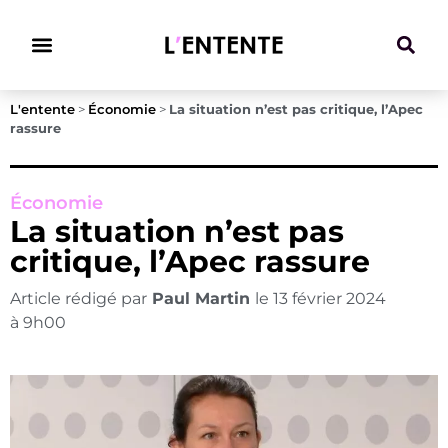
Climat & Transitions
L'entente
>
Économie
>
La situation n’est pas critique, l’Apec
rassure
Économie
La situation n’est pas
critique, l’Apec rassure
Article rédigé par
Paul Martin
le
13 février 2024
à
9h00