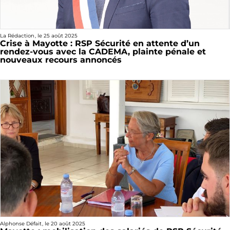
La Rédaction
, le
25 août 2025
Crise à Mayotte : RSP Sécurité en attente d’un
rendez-vous avec la CADEMA, plainte pénale et
nouveaux recours annoncés
Alphonse Défait
, le
20 août 2025