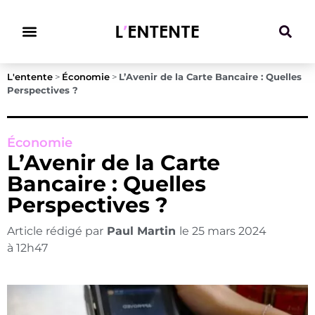
Climat & Transitions
L'entente
>
Économie
>
L’Avenir de la Carte Bancaire : Quelles
Perspectives ?
Économie
L’Avenir de la Carte
Bancaire : Quelles
Perspectives ?
Article rédigé par
Paul Martin
le
25 mars 2024
à
12h47