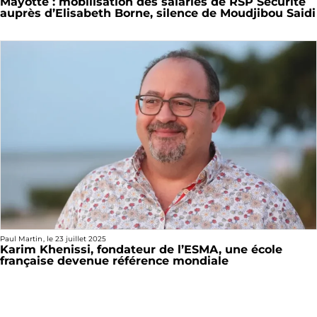
Mayotte : mobilisation des salariés de RSP Sécurité
auprès d’Elisabeth Borne, silence de Moudjibou Saidi
Paul Martin
, le
23 juillet 2025
Karim Khenissi, fondateur de l’ESMA, une école
française devenue référence mondiale