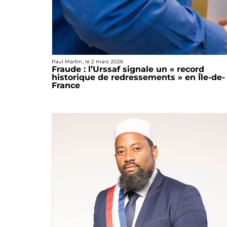
Paul Martin
, le
2 mars 2026
Fraude : l’Urssaf signale un « record
historique de redressements » en Île-de-
France