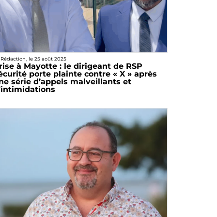
 Rédaction
, le
25 août 2025
rise à Mayotte : le dirigeant de RSP
écurité porte plainte contre « X » après
ne série d’appels malveillants et
’intimidations