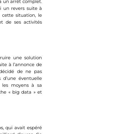
à un arrêt complet.
 un revers suite à
cette situation, le
t de ses activités
ruire une solution
suite à l’annonce de
t décidé de ne pas
s d’une éventuelle
s les moyens à sa
nche « big data » et
s, qui avait espéré