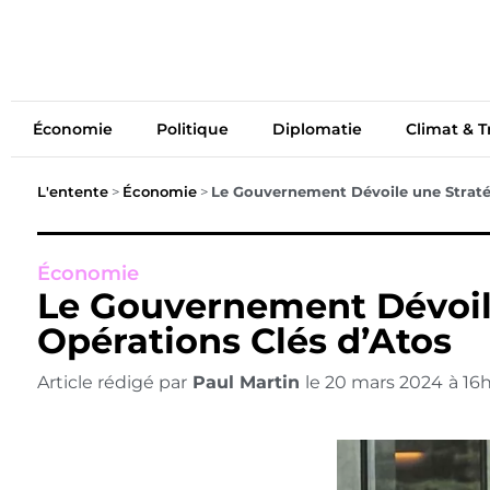
Économie
Politiq
Économie
Politique
Diplomatie
Climat & T
L'entente
>
Économie
>
Le Gouvernement Dévoile une Stratég
Économie
Le Gouvernement Dévoile
Opérations Clés d’Atos
Article rédigé par
Paul Martin
le
20 mars 2024
à
16