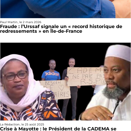
Paul Martin
, le
2 mars 2026
Fraude : l’Urssaf signale un « record historique de
redressements » en Île-de-France
La Rédaction
, le
25 août 2025
Crise à Mayotte : le Président de la CADEMA se