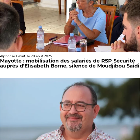
Alphonse Défait
, le
20 août 2025
Mayotte : mobilisation des salariés de RSP Sécurité
auprès d’Elisabeth Borne, silence de Moudjibou Saidi