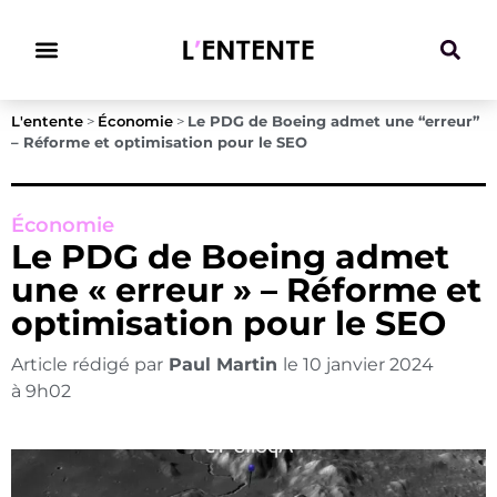
Climat & Transitions
L'entente
>
Économie
>
Le PDG de Boeing admet une “erreur”
– Réforme et optimisation pour le SEO
Économie
Le PDG de Boeing admet
une « erreur » – Réforme et
optimisation pour le SEO
Article rédigé par
Paul Martin
le
10 janvier 2024
à
9h02