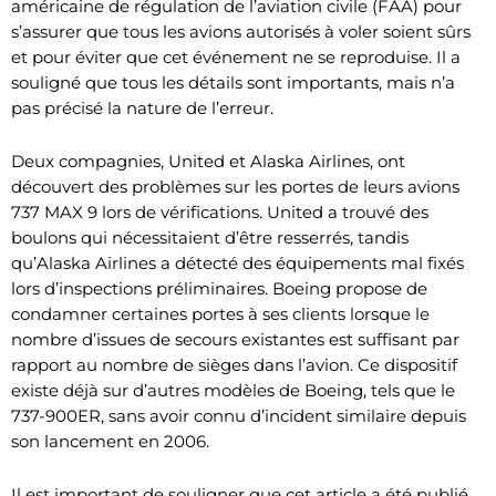
américaine de régulation de l’aviation civile (FAA) pour
s’assurer que tous les avions autorisés à voler soient sûrs
et pour éviter que cet événement ne se reproduise. Il a
souligné que tous les détails sont importants, mais n’a
pas précisé la nature de l’erreur.
Deux compagnies, United et Alaska Airlines, ont
découvert des problèmes sur les portes de leurs avions
737 MAX 9 lors de vérifications. United a trouvé des
boulons qui nécessitaient d’être resserrés, tandis
qu’Alaska Airlines a détecté des équipements mal fixés
lors d’inspections préliminaires. Boeing propose de
condamner certaines portes à ses clients lorsque le
nombre d’issues de secours existantes est suffisant par
rapport au nombre de sièges dans l’avion. Ce dispositif
existe déjà sur d’autres modèles de Boeing, tels que le
737-900ER, sans avoir connu d’incident similaire depuis
son lancement en 2006.
Il est important de souligner que cet article a été publié