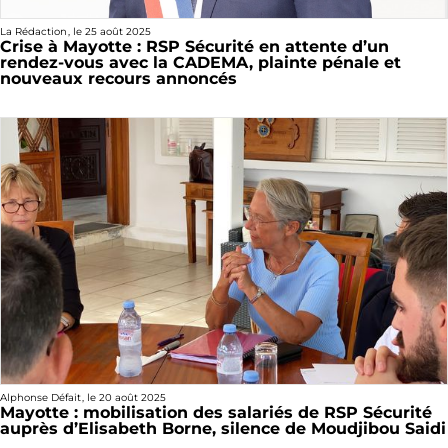
La Rédaction
, le
25 août 2025
Crise à Mayotte : RSP Sécurité en attente d’un
rendez-vous avec la CADEMA, plainte pénale et
nouveaux recours annoncés
Alphonse Défait
, le
20 août 2025
Mayotte : mobilisation des salariés de RSP Sécurité
auprès d’Elisabeth Borne, silence de Moudjibou Saidi