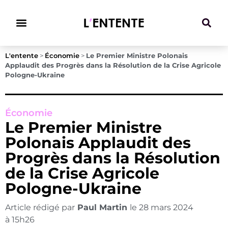
Climat & Transitions
L'entente
>
Économie
>
Le Premier Ministre Polonais
Applaudit des Progrès dans la Résolution de la Crise Agricole
Pologne-Ukraine
Économie
Le Premier Ministre
Polonais Applaudit des
Progrès dans la Résolution
de la Crise Agricole
Pologne-Ukraine
Article rédigé par
Paul Martin
le
28 mars 2024
à
15h26