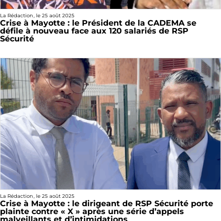
La Rédaction
, le
25 août 2025
Crise à Mayotte : le Président de la CADEMA se
défile à nouveau face aux 120 salariés de RSP
Sécurité
La Rédaction
, le
25 août 2025
Crise à Mayotte : le dirigeant de RSP Sécurité porte
plainte contre « X » après une série d’appels
malveillants et d’intimidations