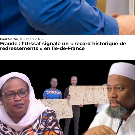
Paul Martin
, le
2 mars 2026
Fraude : l’Urssaf signale un « record historique de
redressements » en Île-de-France