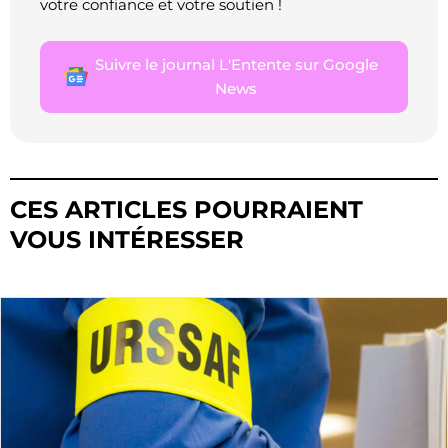
votre confiance et votre soutien !
Suivre le journal L'Entente sur Google
News
CES ARTICLES POURRAIENT
VOUS INTÉRESSER