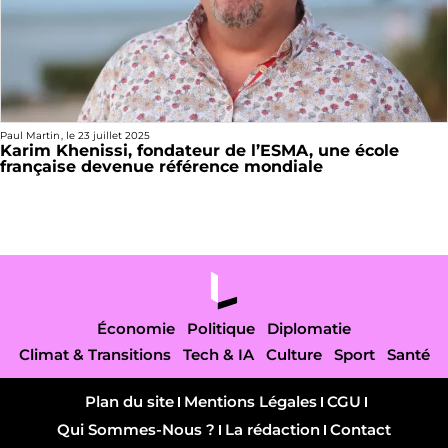
Paul Martin
, le
23 juillet 2025
Karim Khenissi, fondateur de l’ESMA, une école
française devenue référence mondiale
Économie
Politique
Diplomatie
Climat & Transitions
Tech & IA
Culture
Sport
Santé
Plan du site
Mentions Légales
CGU
Qui Sommes-Nous ?
La rédaction
Contact